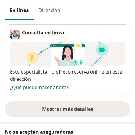
En línea
Dirección
Consulta en línea
Disponibilidad
Este especialista no ofrece reserva online en esta
dirección
¿Qué puedo hacer ahora?
Mostrar más detalles
sobre la dirección
No se aceptan aseguradoras