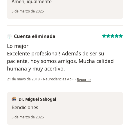
Amén, igualmente
3 de marzo de 2025
Cuenta eliminada
Lo mejor
Excelente profesional! Además de ser su
paciente, hoy somos amigos. Mucha calidad
humana y muy acertivo.
en opinión del usuario Cuenta el
21 de mayo de 2018
•
Neurociencias Ap
•
•
Reportar
Dr. Miguel Sabogal
Bendiciones
3 de marzo de 2025