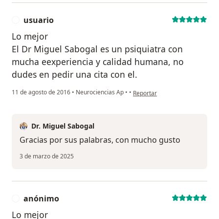
usuario
U
Lo mejor
El Dr Miguel Sabogal es un psiquiatra con
mucha eexperiencia y calidad humana, no
dudes en pedir una cita con el.
en opinión del usuario usuario
11 de agosto de 2016
•
Neurociencias Ap
•
•
Reportar
Dr. Miguel Sabogal
Gracias por sus palabras, con mucho gusto
3 de marzo de 2025
anónimo
A
Lo mejor