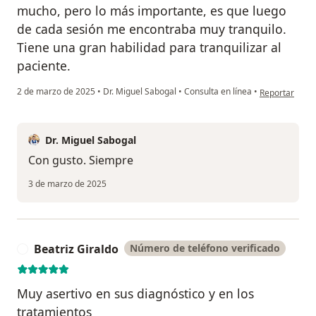
mucho, pero lo más importante, es que luego
de cada sesión me encontraba muy tranquilo.
Tiene una gran habilidad para tranquilizar al
paciente.
en opinión del
2 de marzo de 2025
•
Dr. Miguel Sabogal
•
Consulta en línea
•
Reportar
Dr. Miguel Sabogal
Con gusto. Siempre
3 de marzo de 2025
Beatriz Giraldo
Número de teléfono verificado
B
Muy asertivo en sus diagnóstico y en los
tratamientos