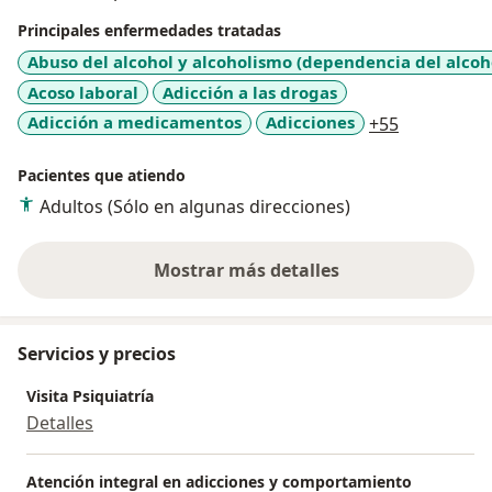
Principales enfermedades tratadas
Abuso del alcohol y alcoholismo (dependencia del alcoh
Acoso laboral
Adicción a las drogas
a11y_sr_mo
Adicción a medicamentos
Adicciones
+55
Pacientes que atiendo
Adultos (Sólo en algunas direcciones)
Mostrar más detalles
sobre la experiencia
Servicios y precios
Visita Psiquiatría
Detalles
Atención integral en adicciones y comportamiento