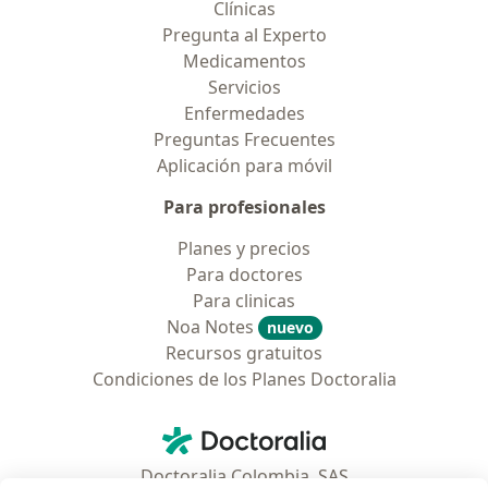
Clínicas
Pregunta al Experto
Medicamentos
Servicios
Enfermedades
Preguntas Frecuentes
Aplicación para móvil
Para profesionales
Planes y precios
Para doctores
Para clinicas
Noa Notes
nuevo
Recursos gratuitos
Condiciones de los Planes Doctoralia
Contacto
Doctoralia - Página de inicio
Doctoralia Colombia, SAS