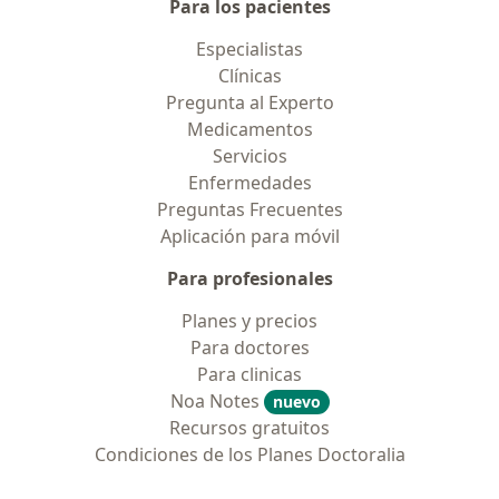
Para los pacientes
Especialistas
Clínicas
Pregunta al Experto
Medicamentos
Servicios
Enfermedades
Preguntas Frecuentes
Aplicación para móvil
Para profesionales
Planes y precios
Para doctores
Para clinicas
Noa Notes
nuevo
Recursos gratuitos
Condiciones de los Planes Doctoralia