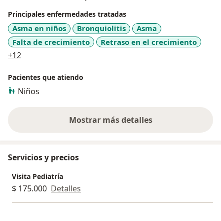
Principales enfermedades tratadas
Asma en niños
Bronquiolitis
Asma
Falta de crecimiento
Retraso en el crecimiento
a11y_sr_more_diseases
+12
Pacientes que atiendo
Niños
Mostrar más detalles
sobre la experiencia
Servicios y precios
Visita Pediatría
$ 175.000
Detalles