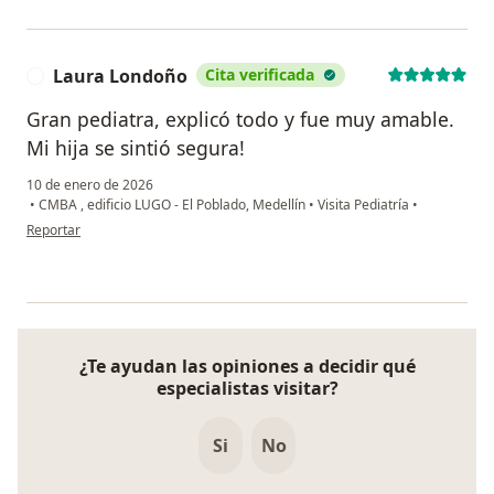
Laura Londoño
Cita verificada
L
Gran pediatra, explicó todo y fue muy amable.
Mi hija se sintió segura!
10 de enero de 2026
•
CMBA , edificio LUGO - El Poblado, Medellín
•
Visita Pediatría
•
en opinión del usuario Laura Londoño
Reportar
¿Te ayudan las opiniones a decidir qué
especialistas visitar?
Si
No