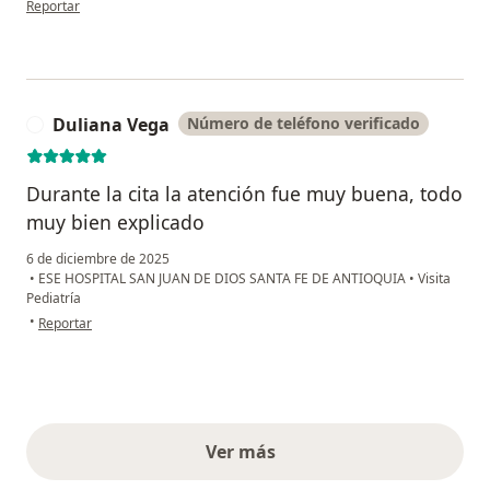
Reportar
Duliana Vega
Número de teléfono verificado
D
Durante la cita la atención fue muy buena, todo
muy bien explicado
6 de diciembre de 2025
•
ESE HOSPITAL SAN JUAN DE DIOS SANTA FE DE ANTIOQUIA
•
Visita
Pediatría
en opinión del usuario Duliana Vega
•
Reportar
Ver más
opiniones anteriores