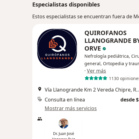
Especialistas disponibles
Estos especialistas se encuentran fuera de M
QUIROFANOS
LLANOGRANDE B
ORVE
Nefrología pediátrica, Cir
general, Ortopedia y trau
·
Ver más
1130 opinione
Vía Llanogrande Km 2 Vereda Ch
Consulta en línea
desde $
Mostrar más servicios
Dr. Juan José