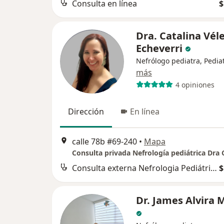
Consulta en línea
$
Dra. Catalina Vél
Echeverri
Nefrólogo pediatra, Pedia
más
4 opiniones
Dirección
En línea
calle 78b #69-240
•
Mapa
Consulta externa Nefrologia Pediátrica
$
Dr. James Alvira 