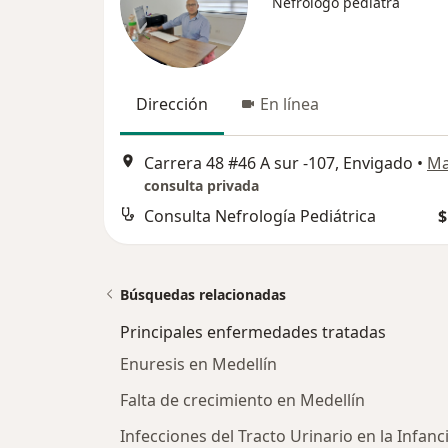
Nefrólogo pediatra
Dirección
En línea
Carrera 48 #46 A sur -107, Envigado
•
M
consulta privada
Consulta Nefrología Pediátrica
$
Búsquedas relacionadas
Principales enfermedades tratadas
Enuresis en Medellín
Falta de crecimiento en Medellín
Infecciones del Tracto Urinario en la Infanc