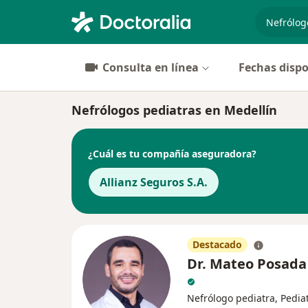
especiali
Consulta en línea
Fechas dispo
Nefrólogos pediatras en Medellín
¿Cuál es tu compañía aseguradora?
Allianz Seguros S.A.
Destacado
Dr. Mateo Posada
Nefrólogo pediatra, Pedia