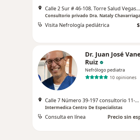
Calle 2 Sur # 46-108. Torre Salud Vegas. 
Consultorio privado Dra. Nataly Chavarriag
Visita Nefrología pediátrica
$
Dr. Juan José Van
Ruiz
Nefrólogo pediatra
10 opiniones
Calle 7 Número 39-197 consultorio 11-12, Medellín
Intermedica Centro De Especialistas
Consulta en línea
Precio sin es