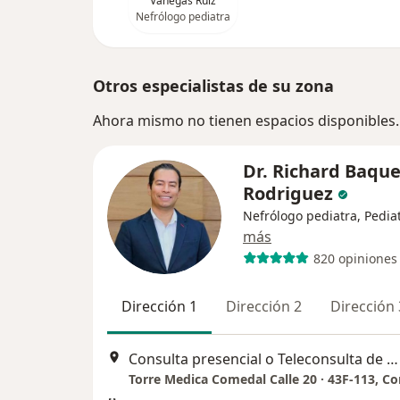
Vanegas Ruiz
Nefrólogo pediatra
Otros especialistas de su zona
Ahora mismo no tienen espacios disponibles.
Dr. Richard Baqu
Rodriguez
Nefrólogo pediatra, Pedia
más
820 opiniones
Dirección 1
Dirección 2
Dirección 
Consulta presencial o Teleconsulta de Nefrologia Pediátrica, Medellín