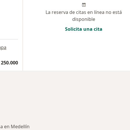
La reserva de citas en línea no está
disponible
Solicita una cita
apa
 250.000
ia en Medellín