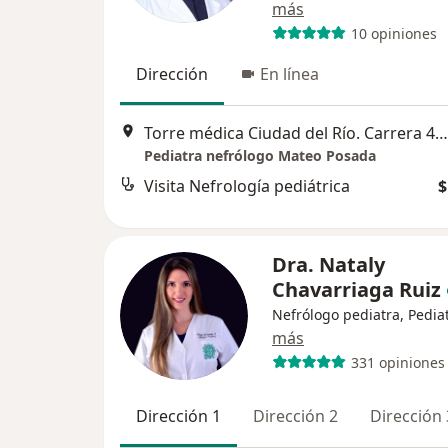
más
10 opiniones
Dirección
En línea
Torre médica Ciudad del Río. Carrera 48 #19a-40 consultorio 1228, Medellín
Pediatra nefrólogo Mateo Posada
Visita Nefrología pediátrica
$
Dra. Nataly
Chavarriaga Ruiz
Nefrólogo pediatra, Pedia
más
331 opiniones
Dirección 1
Dirección 2
Dirección 