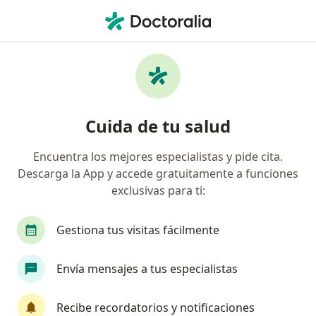
Men
Nefrólogo Pediatra • Medellín, Antioquia
Filtros
Seguro:
Suramericana S.A.
Nefrólogos pediatras recomendados de
Cuida de tu salud
Suramericana S.A. en Medellín
Encuentra los mejores especialistas y pide cita.
Descarga la App y accede gratuitamente a funciones
exclusivas para ti:
Gestiona tus visitas fácilmente
Envía mensajes a tus especialistas
Dra. Nataly Chavarriaga Ruiz
·
Ver más
Nefrólogo pediatra, Pediatra
Recibe recordatorios y notificaciones
331 opiniones