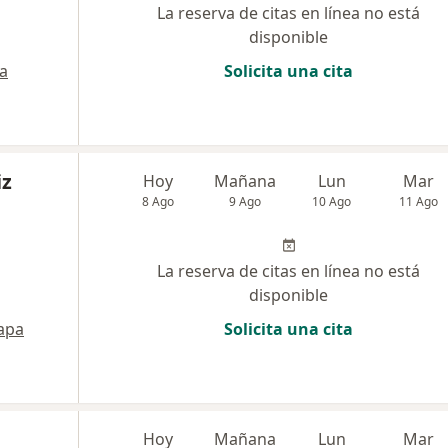
La reserva de citas en línea no está
disponible
a
Solicita una cita
iz
Hoy
Mañana
Lun
Mar
8 Ago
9 Ago
10 Ago
11 Ago
La reserva de citas en línea no está
disponible
apa
Solicita una cita
Hoy
Mañana
Lun
Mar