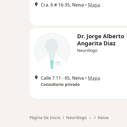
Cra. 6 # 16-35, Neiva
•
Mapa
Dr. Jorge Alberto
Angarita Diaz
Neurólogo
Calle 7 11 ‐ 65, Neiva
•
Mapa
Consultorio privado
Página De Inicio
Neurólogo
Neiva
Cambiar de ciudad