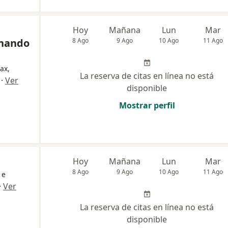
Hoy
Mañana
Lun
Mar
rnando
8 Ago
9 Ago
10 Ago
11 Ago
ax,
La reserva de citas en línea no está
·
Ver
disponible
Mostrar perfil
Hoy
Mañana
Lun
Mar
8 Ago
9 Ago
10 Ago
11 Ago
 e
·
Ver
La reserva de citas en línea no está
disponible