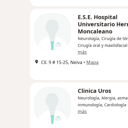
E.S.E. Hospital
Universitario He
Moncaleano
Neurología, Cirugía de tór
Cirugía oral y maxilofacial
más
Cll. 9 # 15-25, Neiva
•
Mapa
Clinica Uros
Neurología, Alergia, asma
inmunología, Cardiología
más