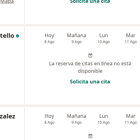
Mapa
Solicita una cita
tello
Hoy
Mañana
Lun
Mar
8 Ago
9 Ago
10 Ago
11 Ago
La reserva de citas en línea no está
disponible
Solicita una cita
zalez
Hoy
Mañana
Lun
Mar
8 Ago
9 Ago
10 Ago
11 Ago