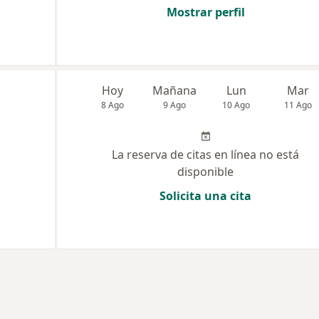
Mostrar perfil
Hoy
Mañana
Lun
Mar
8 Ago
9 Ago
10 Ago
11 Ago
La reserva de citas en línea no está
disponible
Solicita una cita