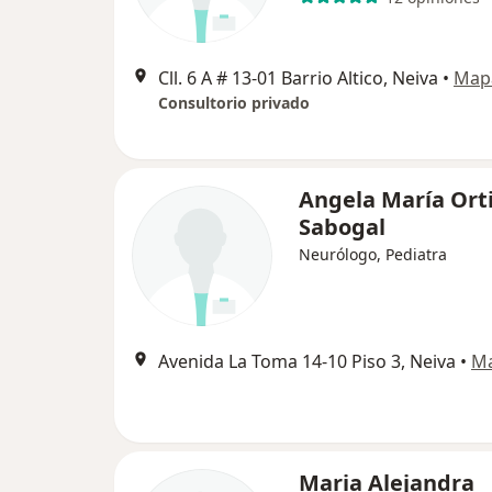
Cll. 6 A # 13-01 Barrio Altico, Neiva
•
Map
Consultorio privado
Angela María Ort
Sabogal
Neurólogo, Pediatra
Avenida La Toma 14-10 Piso 3, Neiva
•
M
Maria Alejandra