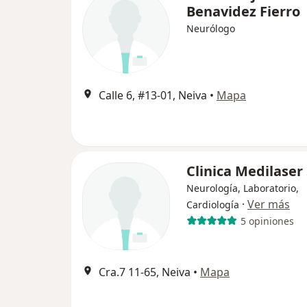
Benavidez Fierro
Neurólogo
Calle 6, #13-01, Neiva
•
Mapa
Clinica Medilaser
Neurología, Laboratorio,
·
Ver más
Cardiología
5 opiniones
Cra.7 11-65, Neiva
•
Mapa