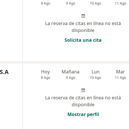
8 Ago
9 Ago
10 Ago
11 Ago
La reserva de citas en línea no está
disponible
Solicita una cita
 S.A
Hoy
Mañana
Lun
Mar
8 Ago
9 Ago
10 Ago
11 Ago
La reserva de citas en línea no está
disponible
Mostrar perfil