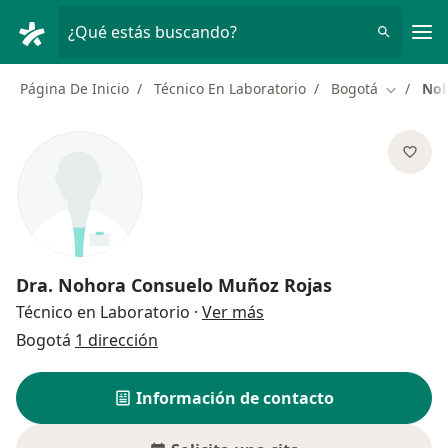
Men
¿Qué estás buscando?
Página De Inicio
Técnico En Laboratorio
Bogotá
Noh
Cambiar 
Dra.
Nohora Consuelo Muñoz Rojas
sobre las especializacio
Técnico en Laboratorio
·
Ver más
Bogotá
1 dirección
Información de contacto