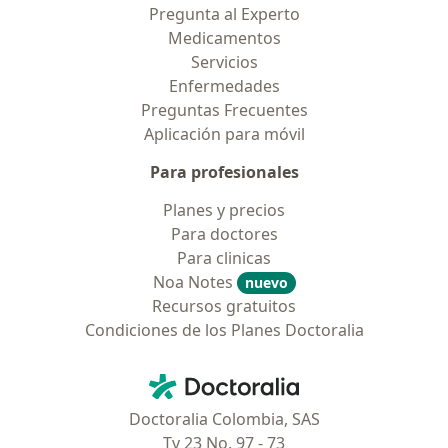
Pregunta al Experto
Medicamentos
Servicios
Enfermedades
Preguntas Frecuentes
Aplicación para móvil
Para profesionales
Planes y precios
Para doctores
Para clinicas
Noa Notes
nuevo
Recursos gratuitos
Condiciones de los Planes Doctoralia
Contacto
Doctoralia - Página de inicio
Doctoralia Colombia, SAS
Tv 23 No. 97 - 73