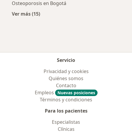
Osteoporosis en Bogotá
Ver más (15)
Más en esta categoría: Enfermedades más tr
Servicio
Privacidad y cookies
Quiénes somos
Contacto
Empleos
Nuevas posiciones
Términos y condiciones
Para los pacientes
Especialistas
Clínicas