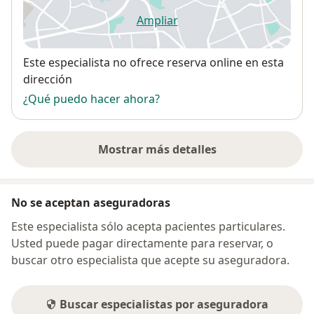
Ampliar
se abre en una nueva pestañ
Disponibilidad
Este especialista no ofrece reserva online en esta
dirección
¿Qué puedo hacer ahora?
Mostrar más detalles
sobre la dirección
No se aceptan aseguradoras
Este especialista sólo acepta pacientes particulares.
Usted puede pagar directamente para reservar, o
buscar otro especialista que acepte su aseguradora.
Buscar especialistas por aseguradora