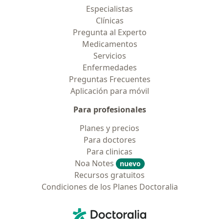
Especialistas
Clínicas
Pregunta al Experto
Medicamentos
Servicios
Enfermedades
Preguntas Frecuentes
Aplicación para móvil
Para profesionales
Planes y precios
Para doctores
Para clinicas
Noa Notes
nuevo
Recursos gratuitos
Condiciones de los Planes Doctoralia
Contacto
Doctoralia - Página de inicio