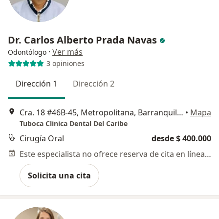
Dr. Carlos Alberto Prada Navas
·
Ver más
Odontólogo
3 opiniones
Dirección 1
Dirección 2
Cra. 18 #46B-45, Metropolitana, Barranquilla, Atlántico, Barranquilla
•
Mapa
Tuboca Clinica Dental Del Caribe
Cirugía Oral
desde $ 400.000
Este especialista no ofrece reserva de cita en línea en esta dirección.
Solicita una cita