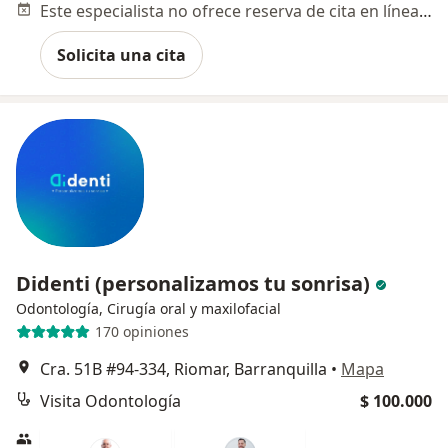
Este especialista no ofrece reserva de cita en línea en esta dirección.
Solicita una cita
Didenti (personalizamos tu sonrisa)
Odontología, Cirugía oral y maxilofacial
170 opiniones
Cra. 51B #94-334, Riomar, Barranquilla
•
Mapa
Visita Odontología
$ 100.000