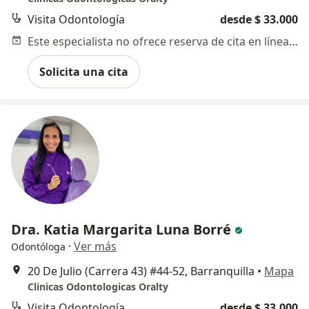
Visita Odontología
desde $ 33.000
Este especialista no ofrece reserva de cita en línea en esta dirección.
Solicita una cita
Dra. Katia Margarita Luna Borré
·
Ver más
Odontóloga
20 De Julio (Carrera 43) #44-52, Barranquilla
•
Mapa
Clinicas Odontologicas Oralty
Visita Odontología
desde $ 33.000