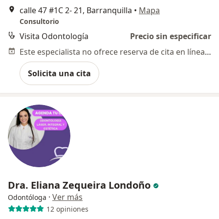
calle 47 #1C 2- 21, Barranquilla
•
Mapa
Consultorio
Visita Odontología
Precio sin especificar
Este especialista no ofrece reserva de cita en línea en esta dirección.
Solicita una cita
Dra. Eliana Zequeira Londoño
·
Ver más
Odontóloga
12 opiniones