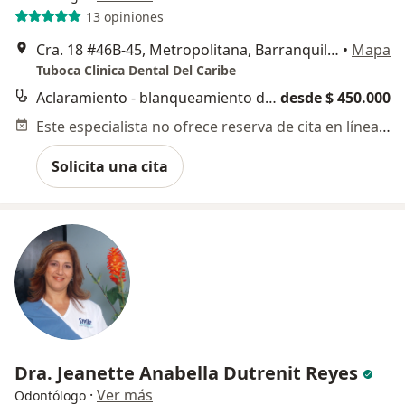
13 opiniones
Cra. 18 #46B-45, Metropolitana, Barranquilla, Atlántico, Barranquilla
•
Mapa
Tuboca Clinica Dental Del Caribe
Aclaramiento - blanqueamiento dental
desde $ 450.000
Este especialista no ofrece reserva de cita en línea en esta dirección.
Solicita una cita
Dra. Jeanette Anabella Dutrenit Reyes
·
Ver más
Odontólogo