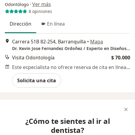
·
Ver más
Odontólogo
8 opiniones
Dirección
En línea
Carrera 51B 82-254, Barranquilla
•
Mapa
Dr. Kevin Jose Fernandez Ordoñez / Experto en Diseños de Sonrisas
Visita Odontología
$ 70.000
Este especialista no ofrece reserva de cita en línea en esta dirección.
Solicita una cita
¿Cómo te sientes al ir al
dentista?