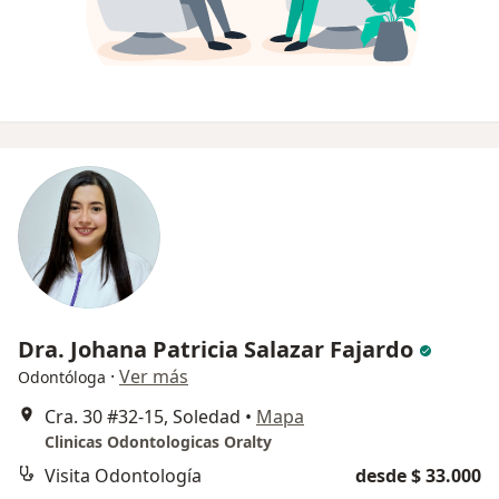
Dra. Johana Patricia Salazar Fajardo
·
Ver más
Odontóloga
Cra. 30 #32-15, Soledad
•
Mapa
Clinicas Odontologicas Oralty
Visita Odontología
desde $ 33.000