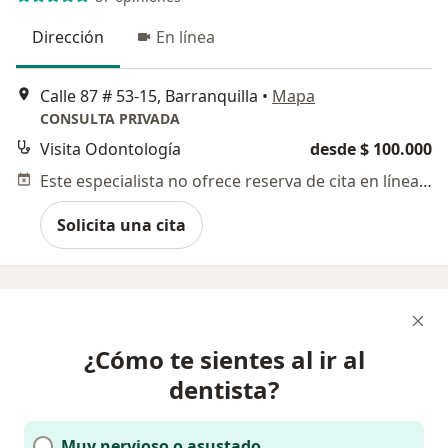
Dirección
En línea
Calle 87 # 53-15, Barranquilla
•
Mapa
CONSULTA PRIVADA
Visita Odontología
desde $ 100.000
Este especialista no ofrece reserva de cita en línea en esta dirección.
Solicita una cita
¿Cómo te sientes al ir al
dentista?
Muy nervioso o asustado