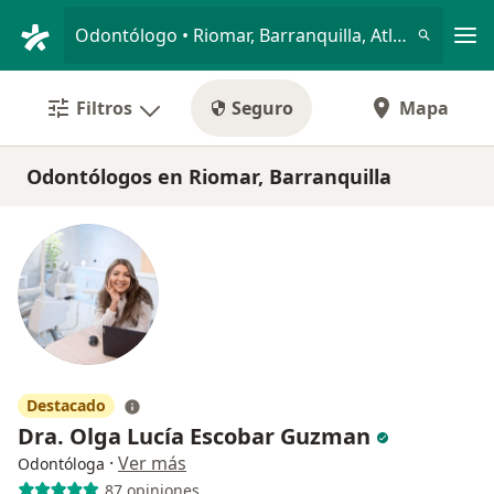
Men
Odontólogo • Riomar, Barranquilla, Atlántico
Filtros
Seguro
Mapa
Odontólogos en Riomar, Barranquilla
Destacado
Dra. Olga Lucía Escobar Guzman
·
Ver más
Odontóloga
87 opiniones