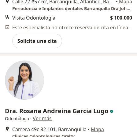
Calle 72 #57-62, Barranquilla, Atlántico, Barranquilla
•
Mapa
Periodoncia e Implantes dentales Barranquilla Dra Johanna Calderón
Visita Odontología
$ 100.000
Este especialista no ofrece reserva de cita en línea en esta dirección.
Solicita una cita
Dra. Rosana Andreina Garcia Lugo
·
Ver más
Odontóloga
Carrera 49c 82-101, Barranquilla
•
Mapa
Clinicas Odontologicas Oralty