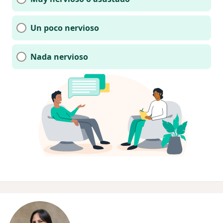
Un poco nervioso
Nada nervioso