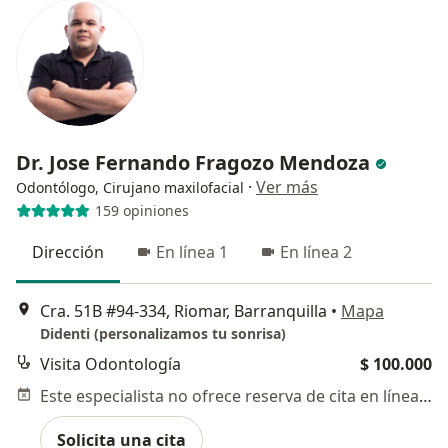
Dr. Jose Fernando Fragozo Mendoza
·
Ver más
Odontólogo, Cirujano maxilofacial
159 opiniones
Dirección
En línea 1
En línea 2
Cra. 51B #94-334, Riomar, Barranquilla
•
Mapa
Didenti (personalizamos tu sonrisa)
Visita Odontología
$ 100.000
Este especialista no ofrece reserva de cita en línea en esta dirección.
Solicita una cita