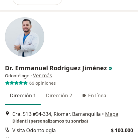
Dr. Emmanuel Rodríguez Jiménez
·
Ver más
Odontólogo
66 opiniones
Dirección 1
Dirección 2
En línea
Cra. 51B #94-334, Riomar, Barranquilla
•
Mapa
Didenti (personalizamos tu sonrisa)
Visita Odontología
$ 100.000