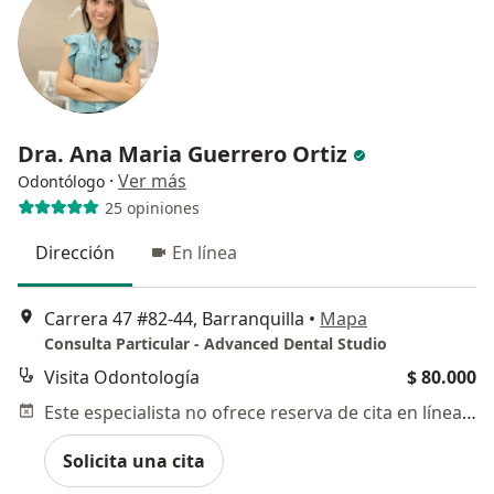
Dra. Ana Maria Guerrero Ortiz
·
Ver más
Odontólogo
25 opiniones
Dirección
En línea
Carrera 47 #82-44, Barranquilla
•
Mapa
Consulta Particular - Advanced Dental Studio
Visita Odontología
$ 80.000
Este especialista no ofrece reserva de cita en línea en esta dirección.
Solicita una cita