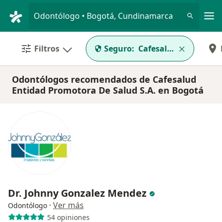
Men
Odontólogo • Bogotá, Cundinamarca
Filtros
Seguro:
Cafesalud Entidad Pr
Odontólogos recomendados de Cafesalud
Entidad Promotora De Salud S.A. en Bogotá
Dr. Johnny Gonzalez Mendez
·
Ver más
Odontólogo
54 opiniones