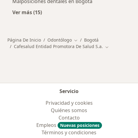
Malposiciones dentales en Bogotá
Ver más (15)
Más en esta categoría: Enfermedades más tr
Página De Inicio
Odontólogo
Bogotá
Cambiar de ciudad
Cafesalud Entidad Promotora De Salud S.a.
Cambiar de ciu
Servicio
Privacidad y cookies
Quiénes somos
Contacto
Empleos
Nuevas posiciones
Términos y condiciones