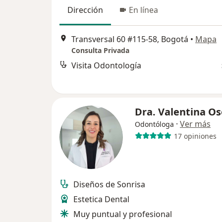
Dirección
En línea
Transversal 60 #115-58, Bogotá
•
Mapa
Consulta Privada
Visita Odontología
Dra. Valentina Os
·
Ver más
Odontóloga
17 opiniones
Diseños de Sonrisa
Estetica Dental
Muy puntual y profesional