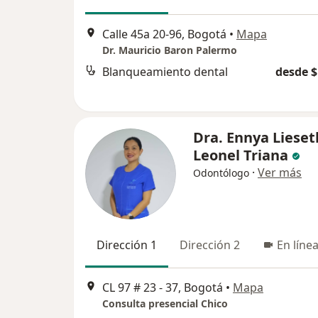
Calle 45a 20-96, Bogotá
•
Mapa
Dr. Mauricio Baron Palermo
Blanqueamiento dental
desde $
Dra. Ennya Lieset
Leonel Triana
·
Ver más
Odontólogo
Dirección 1
Dirección 2
En líne
CL 97 # 23 - 37, Bogotá
•
Mapa
Consulta presencial Chico