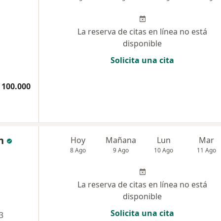
La reserva de citas en línea no está
disponible
Solicita una cita
 100.000
n
Hoy
Mañana
Lun
Mar
8 Ago
9 Ago
10 Ago
11 Ago
La reserva de citas en línea no está
disponible
Solicita una cita
3