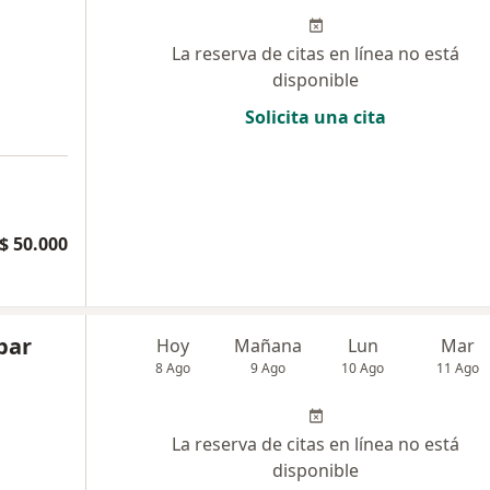
La reserva de citas en línea no está
disponible
Solicita una cita
$ 50.000
bar
Hoy
Mañana
Lun
Mar
8 Ago
9 Ago
10 Ago
11 Ago
La reserva de citas en línea no está
disponible