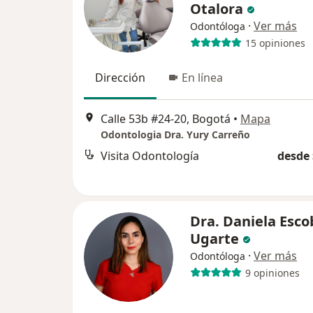
Otalora
·
Ver más
Odontóloga
15 opiniones
Dirección
En línea
Calle 53b #24-20, Bogotá
•
Mapa
Odontologia Dra. Yury Carreño
Visita Odontología
desde 
Dra. Daniela Esco
Ugarte
·
Ver más
Odontóloga
9 opiniones