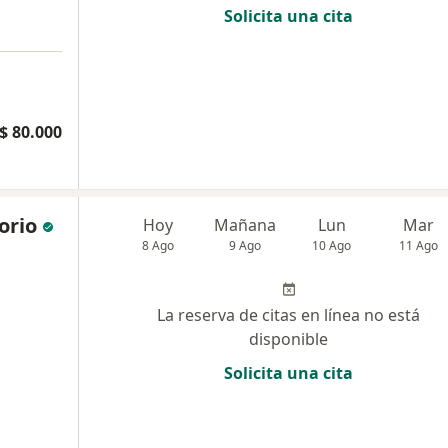
Solicita una cita
$ 80.000
orio
Hoy
Mañana
Lun
Mar
8 Ago
9 Ago
10 Ago
11 Ago
La reserva de citas en línea no está
disponible
Solicita una cita