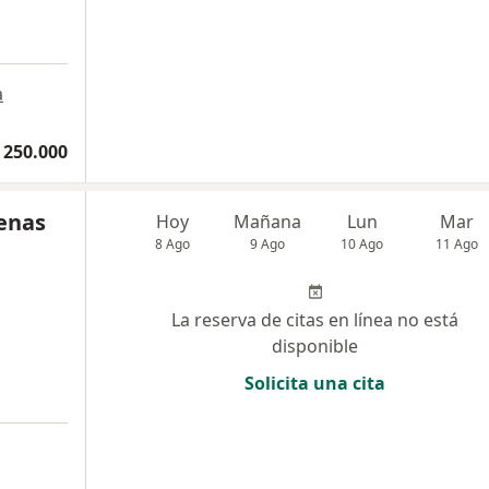
a
 250.000
denas
Hoy
Mañana
Lun
Mar
8 Ago
9 Ago
10 Ago
11 Ago
La reserva de citas en línea no está
disponible
Solicita una cita