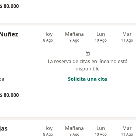
$ 80.000
 Nuñez
Hoy
Mañana
Lun
Mar
8 Ago
9 Ago
10 Ago
11 Ago
La reserva de citas en línea no está
disponible
pa
Solicita una cita
$ 80.000
jas
Hoy
Mañana
Lun
Mar
8 Ago
9 Ago
10 Ago
11 Ago