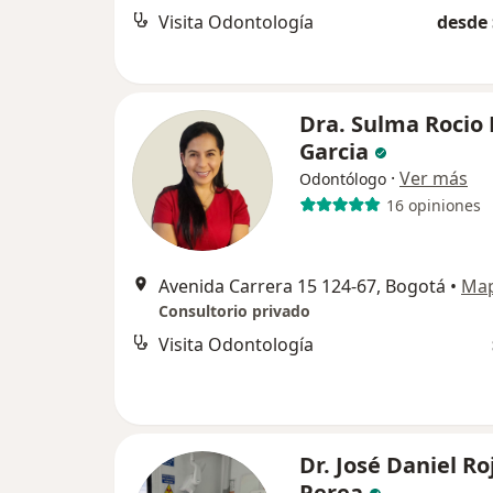
Visita Odontología
desde 
Dra. Sulma Rocio
Garcia
·
Ver más
Odontólogo
16 opiniones
Avenida Carrera 15 124-67, Bogotá
•
Ma
Consultorio privado
Visita Odontología
Dr. José Daniel Ro
Perea