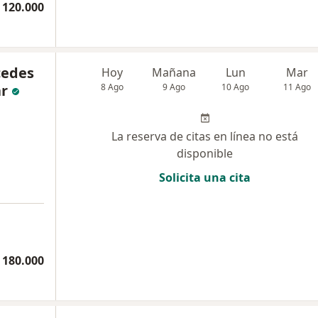
 120.000
cedes
Hoy
Mañana
Lun
Mar
ar
8 Ago
9 Ago
10 Ago
11 Ago
La reserva de citas en línea no está
disponible
Solicita una cita
 180.000