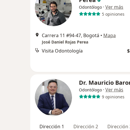
·
Ver más
Odontólogo
5 opiniones
Carrera 11 #94-47, Bogotá
•
Mapa
José Daniel Rojas Perea
Visita Odontología
$
Dr. Mauricio Baro
·
Ver más
Odontólogo
9 opiniones
Dirección 1
Dirección 2
Dirección 