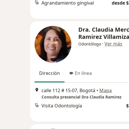
Agrandamiento gingival
desde $
Dra. Claudia Mer
Ramirez Villamiz
·
Ver más
Odontólogo
Dirección
En línea
calle 112 # 15-07, Bogotá
•
Mapa
Consulta presencial Dra Claudia Ramirez
Visita Odontología
$