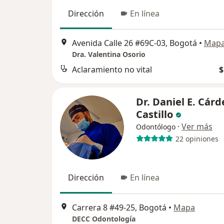
Dirección
En línea
Avenida Calle 26 #69C-03, Bogotá
•
Map
Dra. Valentina Osorio
Aclaramiento no vital
$
Dr. Daniel E. Cár
Castillo
·
Ver más
Odontólogo
22 opiniones
Dirección
En línea
Carrera 8 #49-25, Bogotá
•
Mapa
DECC Odontología