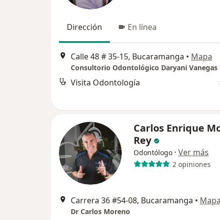
Dirección
En línea
Calle 48 # 35-15, Bucaramanga
•
Mapa
Consultorio Odontológico Daryani Vanegas
Visita Odontología
Carlos Enrique M
Rey
·
Ver más
Odontólogo
2 opiniones
Carrera 36 #54-08, Bucaramanga
•
Map
Dr Carlos Moreno