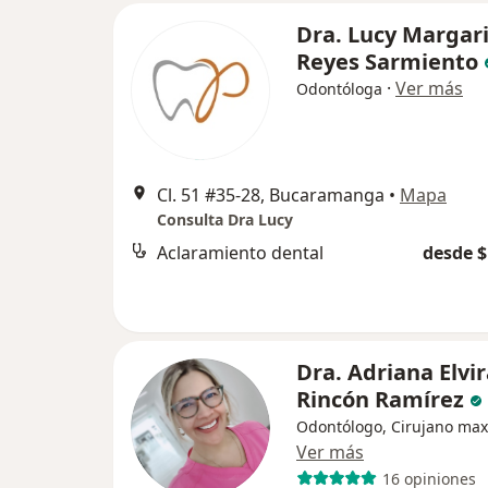
Dra. Lucy Margar
Reyes Sarmiento
·
Ver más
Odontóloga
Cl. 51 #35-28, Bucaramanga
•
Mapa
Consulta Dra Lucy
Aclaramiento dental
desde $
Dra. Adriana Elvi
Rincón Ramírez
Odontólogo, Cirujano maxi
Ver más
16 opiniones