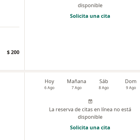
disponible
Solicita una cita
$ 200
Hoy
Mañana
Sáb
Dom
6 Ago
7 Ago
8 Ago
9 Ago
La reserva de citas en línea no está
disponible
Solicita una cita