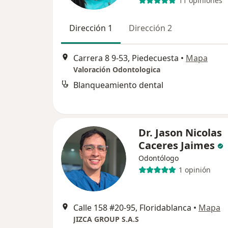
11 opiniones
Dirección 1
Dirección 2
Carrera 8 9-53, Piedecuesta
•
Mapa
Valoración Odontologica
Blanqueamiento dental
Dr. Jason Nicolas
Caceres Jaimes
Odontólogo
1 opinión
Calle 158 #20-95, Floridablanca
•
Mapa
JIZCA GROUP S.A.S