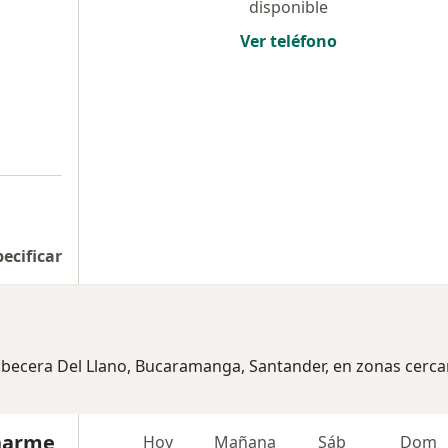
disponible
Ver teléfono
pecificar
Cabecera Del Llano, Bucaramanga, Santander, en zonas cerca
harme
Hoy
Mañana
Sáb
Dom