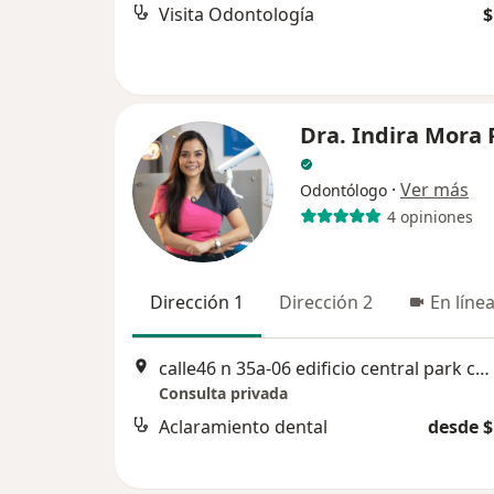
Visita Odontología
$
Dra. Indira Mora 
·
Ver más
Odontólogo
4 opiniones
Dirección 1
Dirección 2
En líne
calle46 n 35a-06 edificio central park consu 104, Bucaramanga
Consulta privada
Aclaramiento dental
desde $