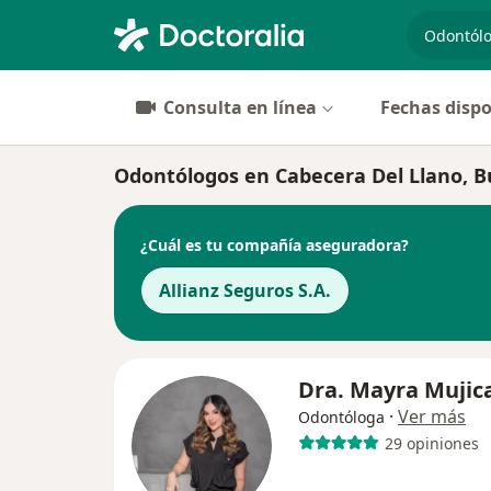
especiali
Consulta en línea
Fechas dispo
Odontólogos en Cabecera Del Llano,
¿Cuál es tu compañía aseguradora?
Allianz Seguros S.A.
Dra. Mayra Mujic
·
Ver más
Odontóloga
29 opiniones