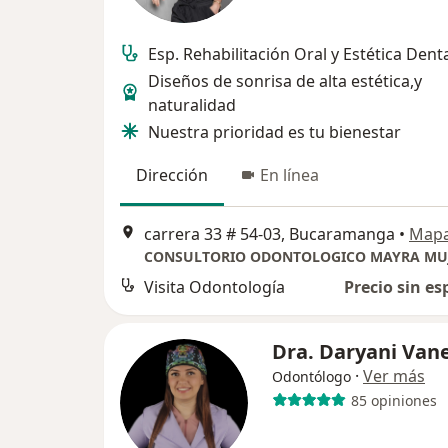
Esp. Rehabilitación Oral y Estética Dent
Diseños de sonrisa de alta estética,y
naturalidad
Nuestra prioridad es tu bienestar
Dirección
En línea
carrera 33 # 54-03, Bucaramanga
•
Map
Visita Odontología
Precio sin es
Dra. Daryani Van
·
Ver más
Odontólogo
85 opiniones