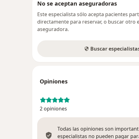
No se aceptan aseguradoras
Este especialista sólo acepta pacientes par
directamente para reservar, o buscar otro 
aseguradora.
Buscar especialist
Opiniones
2 opiniones
Todas las opiniones son importante
especialistas no pueden pagar para