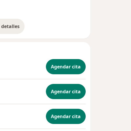
detalles
bre la experiencia
Agendar cita
Agendar cita
Agendar cita