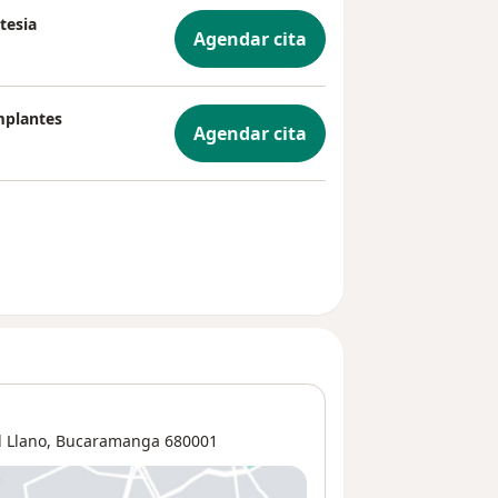
tesia
Agendar cita
mplantes
Agendar cita
 Llano
,
Bucaramanga
680001