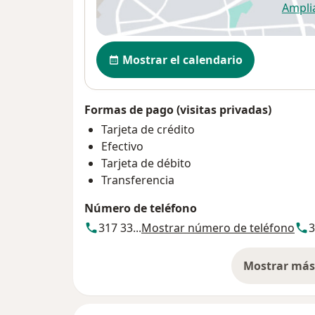
Ampli
se
Disponibilidad
Mostrar el calendario
Formas de pago (visitas privadas)
Tarjeta de crédito
Efectivo
Tarjeta de débito
Transferencia
Número de teléfono
317 33...
Mostrar número de teléfono
3
Mostrar más 
so