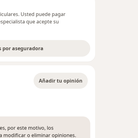
ticulares. Usted puede pagar
especialista que acepte su
as por aseguradora
Añadir tu opinión
s, por este motivo, los
 modificar o eliminar opiniones.