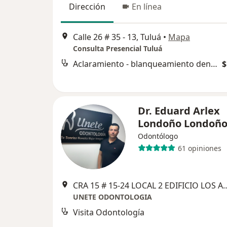
Dirección
En línea
Calle 26 # 35 - 13, Tuluá
•
Mapa
Consulta Presencial Tuluá
Aclaramiento - blanqueamiento dental
$
Dr. Eduard Arlex
Londoño Londoñ
Odontólogo
61 opiniones
CRA 15 # 15-24 LOCAL 2 EDIFICI
UNETE ODONTOLOGIA
Visita Odontología