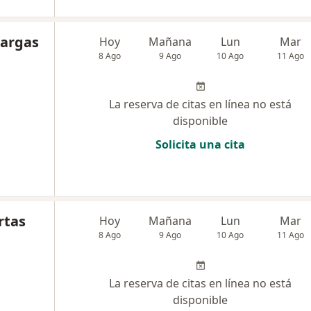
Vargas
Hoy
Mañana
Lun
Mar
8 Ago
9 Ago
10 Ago
11 Ago
La reserva de citas en línea no está
disponible
Solicita una cita
rtas
Hoy
Mañana
Lun
Mar
8 Ago
9 Ago
10 Ago
11 Ago
La reserva de citas en línea no está
disponible