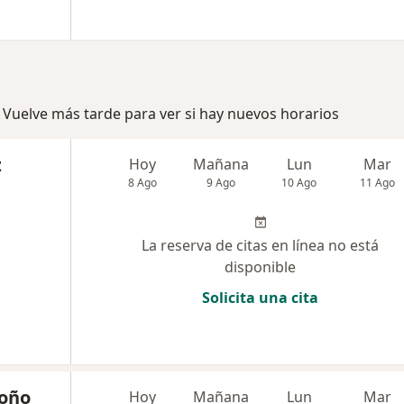
 Vuelve más tarde para ver si hay nuevos horarios
z
Hoy
Mañana
Lun
Mar
8 Ago
9 Ago
10 Ago
11 Ago
La reserva de citas en línea no está
disponible
Solicita una cita
doño
Hoy
Mañana
Lun
Mar