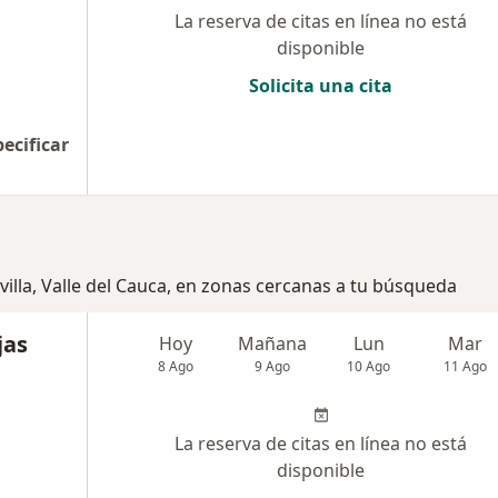
La reserva de citas en línea no está
disponible
Solicita una cita
pecificar
villa, Valle del Cauca, en zonas cercanas a tu búsqueda
jas
Hoy
Mañana
Lun
Mar
8 Ago
9 Ago
10 Ago
11 Ago
La reserva de citas en línea no está
disponible