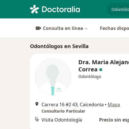
especiali
Consulta en línea
Fechas dispo
Odontólogos en Sevilla
Dra. Maria Alejan
Correa
Odontólogo
Carrera 16 #2 43, Caicedonia
•
Mapa
Consultorio Particular
Visita Odontología
Precio sin es