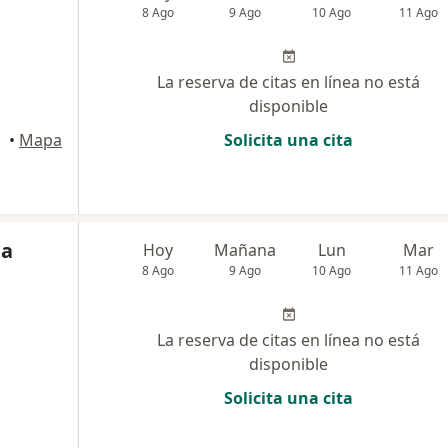
8 Ago
9 Ago
10 Ago
11 Ago
La reserva de citas en línea no está
disponible
•
Mapa
Solicita una cita
la
Hoy
Mañana
Lun
Mar
8 Ago
9 Ago
10 Ago
11 Ago
La reserva de citas en línea no está
disponible
Solicita una cita