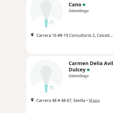
Cano
Odontólogo
Carrera 16 #8-19 Consultorio 2, Caicedonia
Carmen Delia Avi
Dulcey
Odontólogo
Carrera 48 # 48-67, Sevilla
•
Mapa