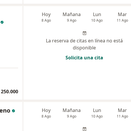
Hoy
Mañana
Lun
Mar
8 Ago
9 Ago
10 Ago
11 Ago
La reserva de citas en línea no está
disponible
Solicita una cita
 250.000
reno
Hoy
Mañana
Lun
Mar
8 Ago
9 Ago
10 Ago
11 Ago