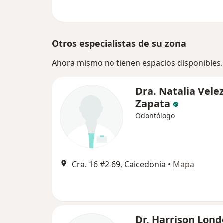
Otros especialistas de su zona
Ahora mismo no tienen espacios disponibles.
Dra. Natalia Vele
Zapata
Odontólogo
Cra. 16 #2-69, Caicedonia
•
Mapa
Dr. Harrison Lon