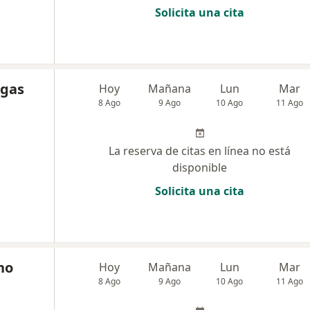
Solicita una cita
egas
Hoy
Mañana
Lun
Mar
8 Ago
9 Ago
10 Ago
11 Ago
La reserva de citas en línea no está
disponible
Solicita una cita
no
Hoy
Mañana
Lun
Mar
8 Ago
9 Ago
10 Ago
11 Ago