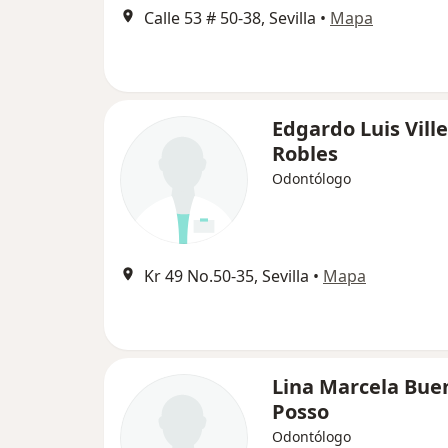
Calle 53 # 50-38, Sevilla
•
Mapa
Edgardo Luis Vill
Robles
Odontólogo
Kr 49 No.50-35, Sevilla
•
Mapa
Lina Marcela Bue
Posso
Odontólogo