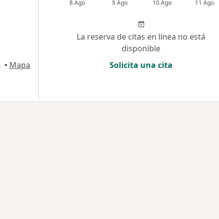
8 Ago
9 Ago
10 Ago
11 Ago
La reserva de citas en línea no está
disponible
,, Bogotá
•
Mapa
Solicita una cita