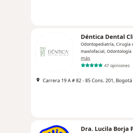
Déntica Dental Cl
Odontopediatría, Cirugía o
maxilofacial, Odontología
más
47 opiniones
Carrera 19 A # 82 - 85 Cons. 201, Bogotá
Dra. Lucila Borja 