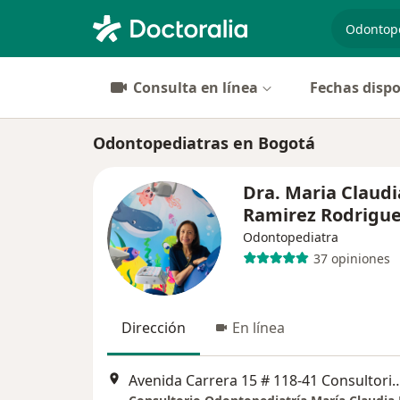
especiali
Consulta en línea
Fechas dispo
Odontopediatras en Bogotá
Dra. Maria Claudi
Ramirez Rodrigu
Odontopediatra
37 opiniones
Dirección
En línea
Avenida Carrera 15 # 118-41 Consult