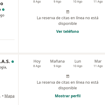
8 Ago
9 Ago
10 Ago
11 Ago
do
o
ogo
La reserva de citas en línea no está
disponible
Ver teléfono
.A.S.
Hoy
Mañana
Lun
Mar
8 Ago
9 Ago
10 Ago
11 Ago
ogía,
La reserva de citas en línea no está
disponible
ON, Bogotá
•
Mapa
Mostrar perfil