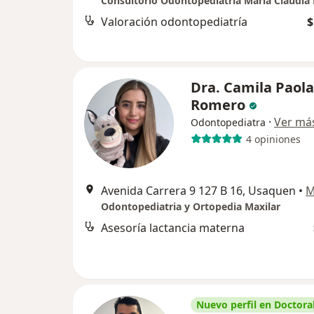
Valoración odontopediatría
$
Dra. Camila Paola
Romero
·
Ver má
Odontopediatra
4 opiniones
Avenida Carrera 9 127 B 16, Usaquen
•
M
Odontopediatria y Ortopedia Maxilar
Asesoría lactancia materna
Nuevo perfil en Doctoral