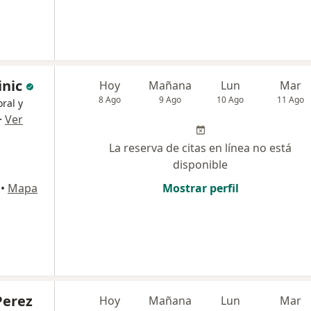
inic
Hoy
Mañana
Lun
Mar
8 Ago
9 Ago
10 Ago
11 Ago
ral y
·
Ver
La reserva de citas en línea no está
disponible
•
Mapa
Mostrar perfil
Perez
Hoy
Mañana
Lun
Mar