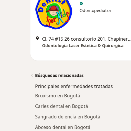
Odontopediatra
Cl. 74 #15 26 consultorio 201, Chapinero, Bogotá
Odontologia Laser Estetica & Quirurgica
Búsquedas relacionadas
Principales enfermedades tratadas
Bruxismo en Bogotá
Caries dental en Bogotá
Sangrado de encía en Bogotá
Abceso dental en Bogotá