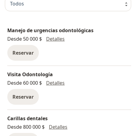
Todos
Manejo de urgencias odontológicas
Manejo de urgencias odontoló
Desde 50 000 $
Detalles
Reservar
Visita Odontología
Visita Odontología
Desde 60 000 $
Detalles
Reservar
Carillas dentales
Carillas dentales
Desde 800 000 $
Detalles