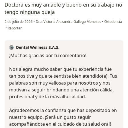
Doctora es muy amable y bueno en su trabajo no
tengo ninguna queja
2 de julio de 2026
•
Dra. Victoria Alexandra Gallego Meneses
•
Ortodoncia
en opinión del usuario Sm
•
Reportar
Dental Wellness S.A.S.
¡Muchas gracias por tu comentario!
Nos alegra mucho saber que tu experiencia fue
tan positiva y que te sentiste bien atendido(a). Tus
palabras son muy valiosas para nosotros y nos
motivan a seguir brindando una atención cálida,
profesional y de la más alta calidad.
Agradecemos la confianza que has depositado en
nuestro equipo. ¡Será un gusto seguir
acompañándote en el cuidado de tu salud oral!