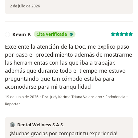
2 de julio de 2026
Kevin P.
Cita verificada
K
Excelente la atención de la Doc, me explico paso
por paso el procedimiento además de mostrarme
las herramientas con las que iba a trabajar,
además que durante todo el tiempo me estuvo
preguntando que tan cómodo estaba para
acomodarse para mi tranquilidad
19 de junio de 2026
•
Dra. Judy Karime Triana Valenciano
•
Endodoncia
•
en opinión del usuario Kevin P.
Reportar
Dental Wellness S.A.S.
¡Muchas gracias por compartir tu experiencia!