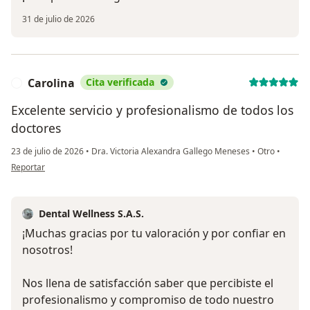
31 de julio de 2026
Carolina
Cita verificada
C
Excelente servicio y profesionalismo de todos los
doctores
23 de julio de 2026
•
Dra. Victoria Alexandra Gallego Meneses
•
Otro
•
en opinión del usuario Carolina
Reportar
Dental Wellness S.A.S.
¡Muchas gracias por tu valoración y por confiar en
nosotros!
Nos llena de satisfacción saber que percibiste el
profesionalismo y compromiso de todo nuestro