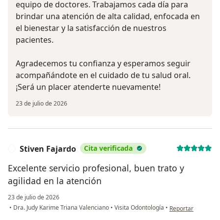
equipo de doctores. Trabajamos cada día para
brindar una atención de alta calidad, enfocada en
el bienestar y la satisfacción de nuestros
pacientes.
Agradecemos tu confianza y esperamos seguir
acompañándote en el cuidado de tu salud oral.
¡Será un placer atenderte nuevamente!
23 de julio de 2026
Stiven Fajardo
Cita verificada
S
Excelente servicio profesional, buen trato y
agilidad en la atención
23 de julio de 2026
en opinión del usu
•
Dra. Judy Karime Triana Valenciano
•
Visita Odontología
•
Reportar