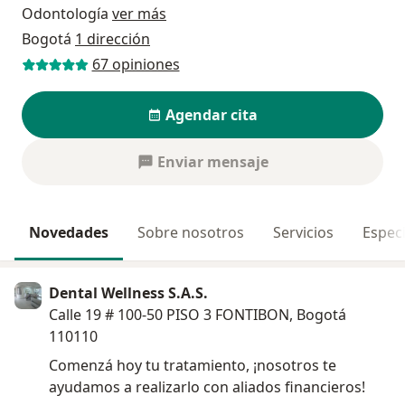
Odontología
ver más
Bogotá
1 dirección
67 opiniones
Agendar cita
Enviar mensaje
Novedades
Sobre nosotros
Servicios
Especi
Dental Wellness S.A.S.
Calle 19 # 100-50 PISO 3 FONTIBON, Bogotá
110110
Comenzá hoy tu tratamiento, ¡nosotros te
ayudamos a realizarlo con aliados financieros!