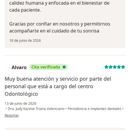
calidez humana y enfocada en el bienestar de
cada paciente.
Gracias por confiar en nosotros y permitirnos
acompañarte en el cuidado de tu sonrisa
18 de junio de 2026
Alvaro
Cita verificada
A
Muy buena atención y servicio por parte del
personal que está a cargo del centro
Odontológico
13 de junio de 2026
•
Dra. Judy Karime Triana Valenciano
•
Periodoncia e implantes dentales
•
en opinión del usuario Alvaro
Reportar