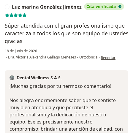
Luz marina González Jiménez
Cita verificada
L
Súper atendida con el gran profesionalismo que
caracteriza a todos los que son equipo de ustedes
gracias
18 de junio de 2026
en opinión del usu
•
Dra. Victoria Alexandra Gallego Meneses
•
Ortodoncia
•
Reportar
Dental Wellness S.A.S.
¡Muchas gracias por tu hermoso comentario!
Nos alegra enormemente saber que te sentiste
muy bien atendida y que percibiste el
profesionalismo y la dedicación de nuestro
equipo. Ese es precisamente nuestro
compromiso: brindar una atención de calidad, con