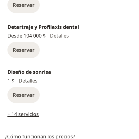
Reservar
Detartraje y Profilaxis dental
Detartraje y Profilaxis dental
Desde 104 000 $
Detalles
Reservar
Diseño de sonrisa
Diseño de sonrisa
1 $
Detalles
Reservar
+ 14 servicios
¿Cómo funcionan los precios?