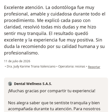
Excelente atención. La odontóloga fue muy
profesional, amable y cuidadosa durante todo el
procedimiento. Me explicó cada paso con
claridad, resolvió todas mis dudas y me hizo
sentir muy tranquila. El resultado quedó
excelente y la experiencia fue muy positiva. Sin
duda la recomiendo por su calidad humana y su
profesionalismo.
11 de julio de 2026
en opinión del us
•
Dra. Judy Karime Triana Valenciano
•
Operatoria: resinas
•
Reportar
Dental Wellness S.A.S.
¡Muchas gracias por compartir tu experiencia!
Nos alegra saber que te sentiste tranquila y bien
acompañada durante tu atención. Para nosotros