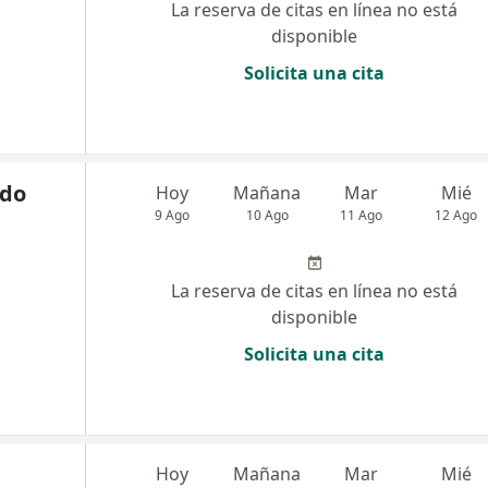
La reserva de citas en línea no está
disponible
Solicita una cita
ado
Hoy
Mañana
Mar
Mié
9 Ago
10 Ago
11 Ago
12 Ago
La reserva de citas en línea no está
disponible
Solicita una cita
Hoy
Mañana
Mar
Mié