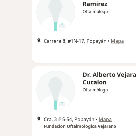
Ramirez
Oftalmólogo
Carrera 8, #1N-17, Popayán
•
Mapa
Dr. Alberto Vejar
Cucalon
Oftalmólogo
Cra. 3 # 5-54, Popayán
•
Mapa
Fundacion Oftalmologica Vejarano