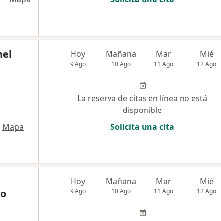
nel
Hoy
Mañana
Mar
Mié
9 Ago
10 Ago
11 Ago
12 Ago
La reserva de citas en línea no está
disponible
•
Mapa
Solicita una cita
Hoy
Mañana
Mar
Mié
go
9 Ago
10 Ago
11 Ago
12 Ago