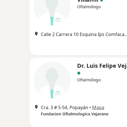
Oftalmólogo
Calle 2 Carrera 10 Esquina Ips Com
Dr. Luis Felipe Ve
Oftalmólogo
Cra. 3 # 5-54, Popayán
•
Mapa
Fundacion Oftalmologica Vejarano