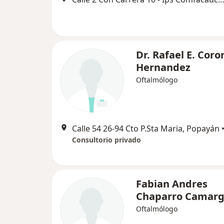
Dr. Rafael E. Coro
Hernandez
Oftalmólogo
Calle 54 26-94 Cto P.Sta Maria, Popayán
Consultorio privado
Fabian Andres
Chaparro Camar
Oftalmólogo