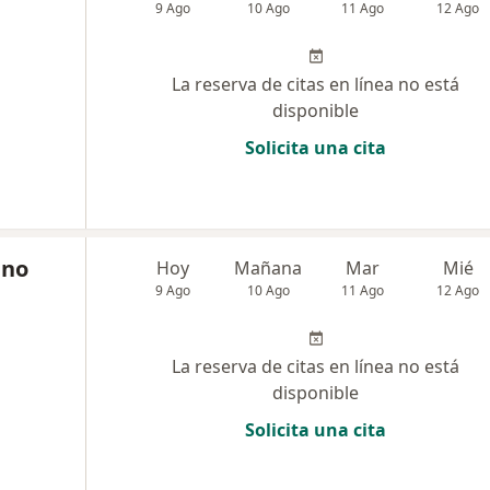
9 Ago
10 Ago
11 Ago
12 Ago
La reserva de citas en línea no está
disponible
Solicita una cita
ano
Hoy
Mañana
Mar
Mié
9 Ago
10 Ago
11 Ago
12 Ago
La reserva de citas en línea no está
disponible
Solicita una cita