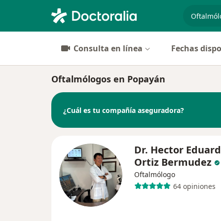
especiali
Consulta en línea
Fechas dispo
Oftalmólogos en Popayán
¿Cuál es tu compañía aseguradora?
Dr. Hector Eduar
Ortiz Bermudez
Oftalmólogo
64 opiniones