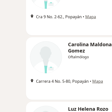
Cra 9 No. 2-62., Popayán
•
Mapa
Carolina Maldon
Gomez
Oftalmólogo
Carrera 4 No. 5-80, Popayán
•
Mapa
Luz Helena Rozo