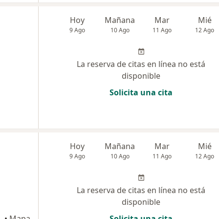
Hoy
Mañana
Mar
Mié
9 Ago
10 Ago
11 Ago
12 Ago
La reserva de citas en línea no está
disponible
Solicita una cita
Hoy
Mañana
Mar
Mié
9 Ago
10 Ago
11 Ago
12 Ago
La reserva de citas en línea no está
disponible
ayán
•
Mapa
Solicita una cita