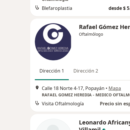
Blefaroplastia
desde $ 5
Rafael Gómez Her
Oftalmólogo
Dirección 1
Dirección 2
Calle 18 Norte 4-17, Popayán
•
Mapa
Visita Oftalmología
Precio sin es
Leonardo African
Villamil