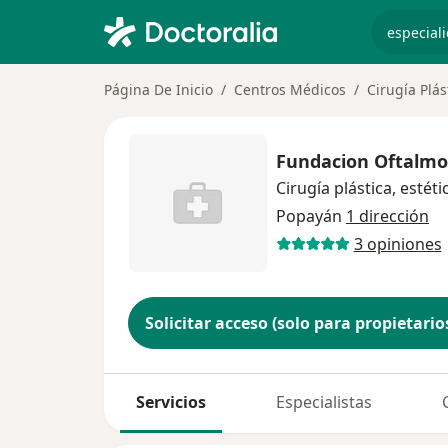
especiali
Página De Inicio
Centros Médicos
Cirugía Plás
Fundacion Oftalmo
Cirugía plástica, estét
Popayán
1 dirección
3 opiniones
Solicitar acceso (solo para propietario
Servicios
Especialistas