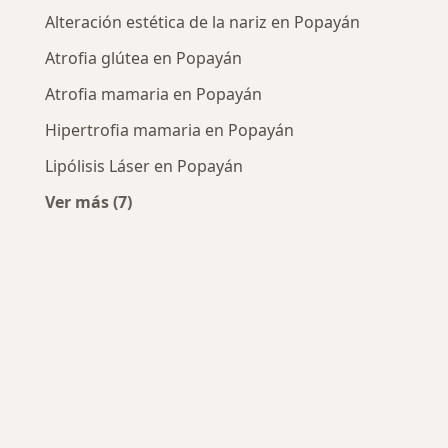
Alteración estética de la nariz en Popayán
Atrofia glútea en Popayán
Atrofia mamaria en Popayán
Hipertrofia mamaria en Popayán
Lipólisis Láser en Popayán
Ver más (7)
Más en esta categoría: Enfermedades más tr
cos más populares