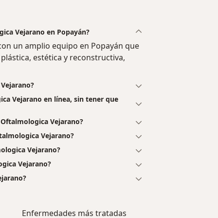
ogica Vejarano en Popayán?
con un amplio equipo en Popayán que
plástica, estética y reconstructiva,
 Vejarano?
ca Vejarano en línea, sin tener que
Oftalmologica Vejarano?
talmologica Vejarano?
mologica Vejarano?
ogica Vejarano?
ejarano?
Enfermedades más tratadas