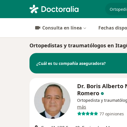
especiali
Consulta en línea
Fechas dispo
Ortopedistas y traumatólogos en Itag
¿Cuál es tu compañía aseguradora?
Dr. Boris Alberto
Romero
Ortopedista y traumatólo
más
77 opiniones