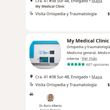
Cra. 41 #38 Sur-48, Envigado
•
Mapa
My Medical Clinic
Visita Ortopedia y Traumatología
$
My Medical Clini
Ortopedia y traumatología
Medicina general, Medici
·
Ver más
interna
607 opiniones
Cra. 41 #38 Sur-48, Envigado
•
Mapa
Visita Ortopedia y Traumatología
$
Dr. Boris Alberto