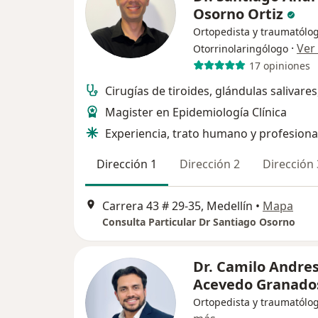
Osorno Ortiz
Ortopedista y traumatólog
·
Ver
Otorrinolaringólogo
17 opiniones
Cirugías de tiroides, glándulas salivares
Magister en Epidemiología Clínica
Experiencia, trato humano y profesion
Dirección 1
Dirección 2
Dirección 
Carrera 43 # 29-35, Medellín
•
Mapa
Consulta Particular Dr Santiago Osorno
Dr. Camilo Andre
Acevedo Granado
Ortopedista y traumatólo