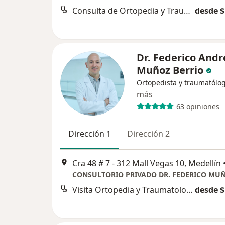
Consulta de Ortopedia y Traumatología
desde $
Dr. Federico Andr
Muñoz Berrio
Ortopedista y traumatólo
más
63 opiniones
Dirección 1
Dirección 2
Cra 48 # 7 - 312 Mall Vegas 10, Medellín
Visita Ortopedia y Traumatología
desde $