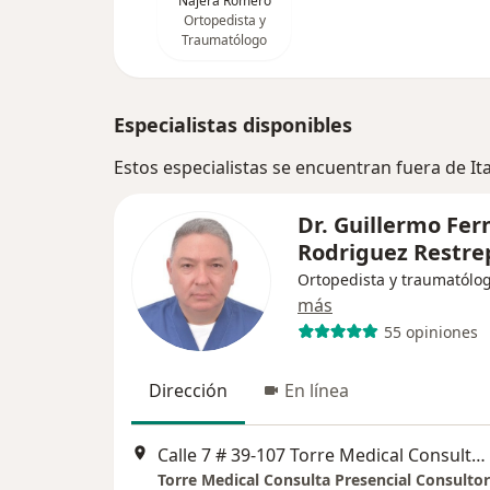
Najera Romero
Ortopedista y
Traumatólogo
Especialistas disponibles
Estos especialistas se encuentran fuera de I
Dr. Guillermo Fe
Rodriguez Restre
Ortopedista y traumatólo
más
55 opiniones
Dirección
En línea
Calle 7 # 39-107 Torre Medical Consultorio 609, Medellín
Torre Medical Consulta Presencial Consultor