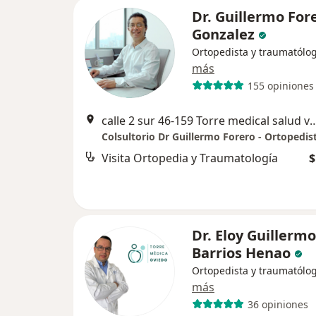
Dr. Guillermo For
Gonzalez
Ortopedista y traumatólo
más
155 opiniones
calle 2 sur 46-159 Torre medical salud vegas consulto
Visita Ortopedia y Traumatología
$
Dr. Eloy Guillermo
Barrios Henao
Ortopedista y traumatólo
más
36 opiniones