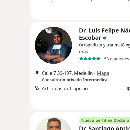
Dr. Luis Felipe Ná
Escobar
Ortopedista y traumatólo
más
153 opiniones
Calle 7 39-197, Medellín
•
Mapa
Consultorio privado Intermédica
Artroplastia Trapecio
$
Nuevo perfil en Doctoral
Dr. Santiago And