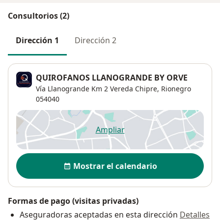
Consultorios (2)
Dirección 1
Dirección 2
QUIROFANOS LLANOGRANDE BY ORVE
Vía Llanogrande Km 2 Vereda Chipre,
Rionegro
054040
Ampliar
se abre en una nueva pestañ
Disponibilidad
Mostrar el calendario
Formas de pago (visitas privadas)
Aseguradoras aceptadas en esta dirección
Detalles