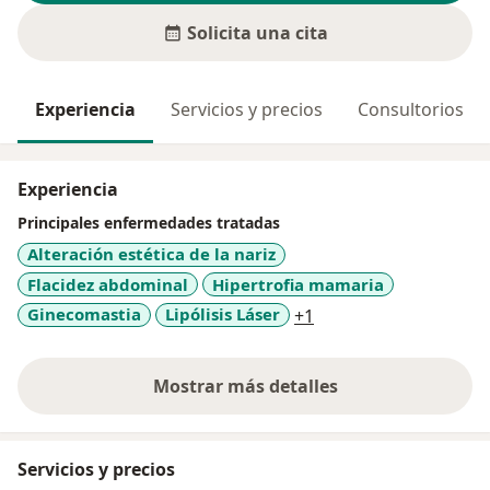
Solicita una cita
Experiencia
Servicios y precios
Consultorios
Experiencia
Principales enfermedades tratadas
Alteración estética de la nariz
Flacidez abdominal
Hipertrofia mamaria
a11y_sr_more_diseas
Ginecomastia
Lipólisis Láser
+1
Mostrar más detalles
sobre la experiencia
Servicios y precios