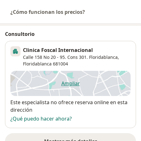
¿Cómo funcionan los precios?
Consultorio
Clinica Foscal Internacional
Calle 158 No 20 - 95. Cons 301. Floridablanca,
Floridablanca
681004
Ampliar
se abre en una nueva pestañ
Disponibilidad
Este especialista no ofrece reserva online en esta
dirección
¿Qué puedo hacer ahora?