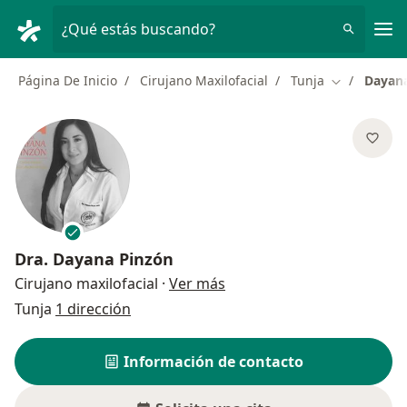
Men
¿Qué estás buscando?
Página De Inicio
Cirujano Maxilofacial
Tunja
Dayan
Cambiar de 
Dra.
Dayana Pinzón
sobre las especializacione
Cirujano maxilofacial
·
Ver más
Tunja
1 dirección
Información de contacto