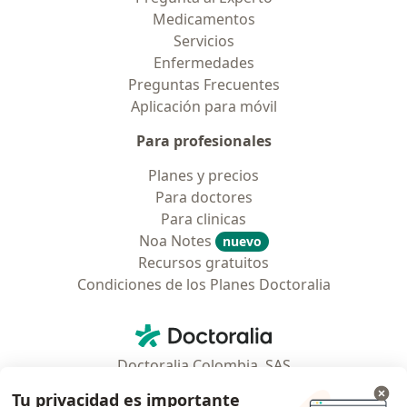
Medicamentos
Servicios
Enfermedades
Preguntas Frecuentes
Aplicación para móvil
Para profesionales
Planes y precios
Para doctores
Para clinicas
Noa Notes
nuevo
Recursos gratuitos
Condiciones de los Planes Doctoralia
Contacto
Doctoralia - Página de inicio
Doctoralia Colombia, SAS
Tv 23 No. 97 - 73
Tu privacidad es importante