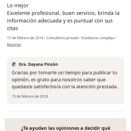
Lo mejor
Excelente profesional, buen servicio, brinda la
información adecuada y es puntual con sus
citas
15 de febrero de 2018
•
Consultorio privado
•
Exodoncia compleja
•
en opinión del usuario Cuenta eliminada
Reportar
Dra. Dayana Pinzón
Gracias por tomarte un tiempo para publicar tu
opinión, es grato para nosotros saber que
quedaste satisfecho/a con la atención prestada.
15 de febrero de 2018
¿Te ayudan las opiniones a decidir qué