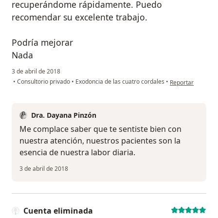
recuperándome rápidamente. Puedo
recomendar su excelente trabajo.
Podría mejorar
Nada
3 de abril de 2018
en opinión del us
•
Consultorio privado
•
Exodoncia de las cuatro cordales
•
Reportar
Dra. Dayana Pinzón
Me complace saber que te sentiste bien con
nuestra atención, nuestros pacientes son la
esencia de nuestra labor diaria.
3 de abril de 2018
Cuenta eliminada