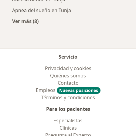
Apnea del sueño en Tunja
Ver más (8)
Más en esta categoría: Enfermedades más tr
Servicio
Privacidad y cookies
Quiénes somos
Contacto
Empleos
Nuevas posiciones
Términos y condiciones
Para los pacientes
Especialistas
Clínicas
Pregunta al Experto