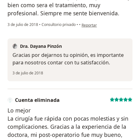
bien como sera el tratamiento, muy
profesional. Siempre me sente bienvenida.
en opinión del usuario Cuenta el
3 de julio de 2018
•
Consultorio privado
•
•
Reportar
Dra. Dayana Pinzón
Gracias por dejarnos tu opinión, es importante
para nosotros contar con tu satisfacción.
3 de julio de 2018
Cuenta eliminada
Lo mejor
La cirugía fue rápida con pocas molestias y sin
complicaciones. Gracias a la experiencia de la
doctora, mi post-operatorio fue muy bueno,