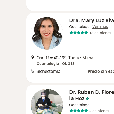
Dra. Mary Luz Riv
·
Ver más
Odontólogo
18 opiniones
Cra. 1f # 40-195, Tunja
•
Mapa
Odontología - Of. 318
Bichectomía
Precio sin es
Dr. Ruben D. Flor
la Hoz
Odontólogo
4 opiniones