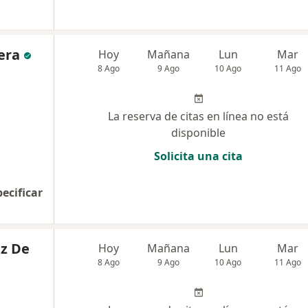
era
Hoy
Mañana
Lun
Mar
8 Ago
9 Ago
10 Ago
11 Ago
La reserva de citas en línea no está
disponible
Solicita una cita
pecificar
ez De
Hoy
Mañana
Lun
Mar
8 Ago
9 Ago
10 Ago
11 Ago