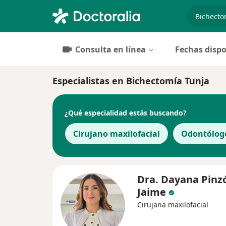
especiali
Consulta en línea
Fechas dispo
Especialistas en Bichectomía Tunja
¿Qué especialidad estás buscando?
Cirujano maxilofacial
Odontólog
Dra. Dayana Pinz
Jaime
Cirujana maxilofacial