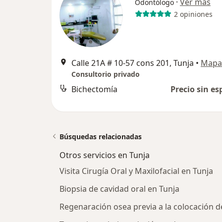
·
Ver más
Odontólogo
2 opiniones
Calle 21A # 10-57 cons 201, Tunja
•
Mapa
Consultorio privado
Bichectomía
Precio sin es
Búsquedas relacionadas
Otros servicios en Tunja
Visita Cirugía Oral y Maxilofacial en Tunja
Biopsia de cavidad oral en Tunja
Regenaración osea previa a la colocación d