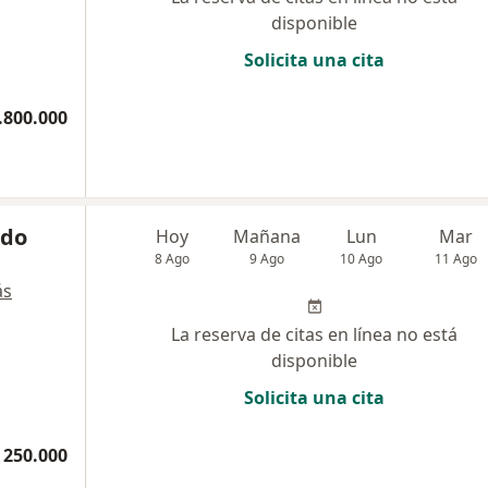
disponible
Solicita una cita
.800.000
rdo
Hoy
Mañana
Lun
Mar
8 Ago
9 Ago
10 Ago
11 Ago
ás
La reserva de citas en línea no está
disponible
Solicita una cita
 250.000