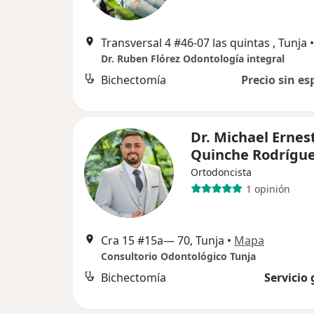
Transversal 4 #46-07 las quintas , Tunja
•
Dr. Ruben Flórez Odontología integral
Bichectomía
Precio sin es
Dr. Michael Ernes
Quinche Rodrígu
Ortodoncista
1 opinión
Cra 15 #15a— 70, Tunja
•
Mapa
Consultorio Odontológico Tunja
Bichectomía
Servicio 