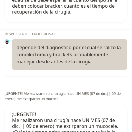
deben colocar bracker, cuanto es el tiempo de
recuperación de la cirugia.
RESPUESTA DEL PROFESIONAL:
depende del diagnostico por el cual se ralizo la
condilectomia y brackets probablemente
manejar desde antes de la cirugia
¡URGENTE! Me realizaron una cirugía hace UN MES (07 de dic.|| 09 de
enero) me extirparon un mucoce
¡URGENTE!
Me realizaron una cirugía hace UN MES (07 de
dic.|| 09 de enero) me extirparon un mucocele.
¿Cuánto tiempo debo esperar para que baje la