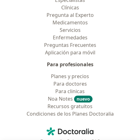
Especialistas
Clínicas
Pregunta al Experto
Medicamentos
Servicios
Enfermedades
Preguntas Frecuentes
Aplicación para móvil
Para profesionales
Planes y precios
Para doctores
Para clinicas
Noa Notes
nuevo
Recursos gratuitos
Condiciones de los Planes Doctoralia
Contacto
Doctoralia - Página de inicio