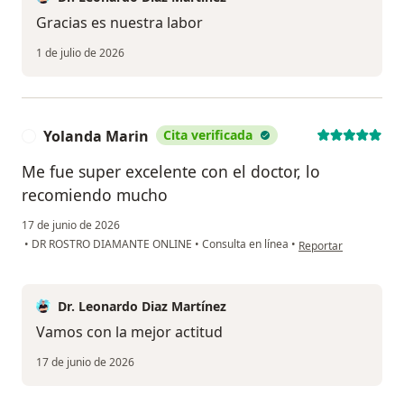
Gracias es nuestra labor
1 de julio de 2026
Yolanda Marin
Cita verificada
Y
Me fue super excelente con el doctor, lo
recomiendo mucho
17 de junio de 2026
en opinión del usuar
•
DR ROSTRO DIAMANTE ONLINE
•
Consulta en línea
•
Reportar
Dr. Leonardo Diaz Martínez
Vamos con la mejor actitud
17 de junio de 2026