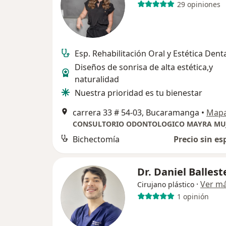
29 opiniones
Esp. Rehabilitación Oral y Estética Dent
Diseños de sonrisa de alta estética,y
naturalidad
Nuestra prioridad es tu bienestar
carrera 33 # 54-03, Bucaramanga
•
Map
Bichectomía
Precio sin es
Dr. Daniel Ballest
·
Ver m
Cirujano plástico
1 opinión