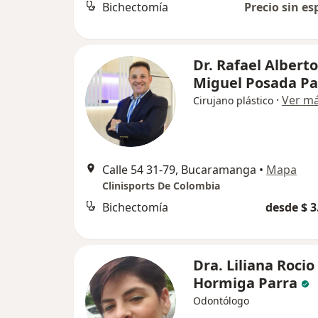
Bichectomía
Precio sin es
Dr. Rafael Alberto
Miguel Posada Pa
·
Ver m
Cirujano plástico
Calle 54 31-79, Bucaramanga
•
Mapa
Clinisports De Colombia
Bichectomía
desde $ 3
Dra. Liliana Rocio
Hormiga Parra
Odontólogo