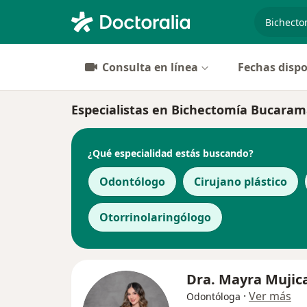
especiali
Consulta en línea
Fechas dispo
Especialistas en Bichectomía Bucara
¿Qué especialidad estás buscando?
Odontólogo
Cirujano plástico
Otorrinolaringólogo
Dra. Mayra Mujic
·
Ver más
Odontóloga