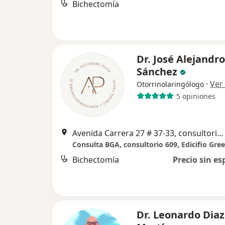
Bichectomía
Dr. José Alejandro
Sánchez
·
Ver
Otorrinolaringólogo
5 opiniones
Avenida Carrera 27 # 37-33, consultorio 609, Bucaramanga
Bichectomía
Precio sin es
Dr. Leonardo Diaz