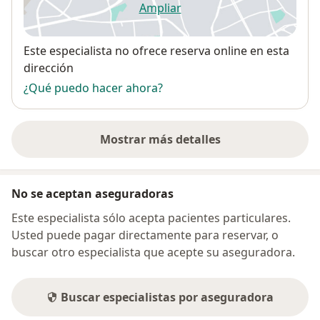
Ampliar
se abre en una nueva pestañ
Disponibilidad
Este especialista no ofrece reserva online en esta
dirección
¿Qué puedo hacer ahora?
Mostrar más detalles
sobre la dirección
No se aceptan aseguradoras
Este especialista sólo acepta pacientes particulares.
Usted puede pagar directamente para reservar, o
buscar otro especialista que acepte su aseguradora.
Buscar especialistas por aseguradora