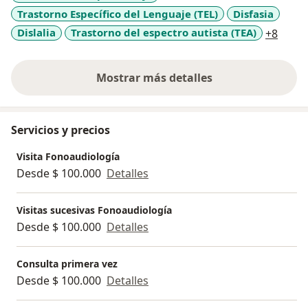
Trastorno Específico del Lenguaje (TEL)
Disfasia
a11y_
Dislalia
Trastorno del espectro autista (TEA)
+8
Mostrar más detalles
sobre la experiencia
Servicios y precios
Visita Fonoaudiología
Desde $ 100.000
Detalles
Visitas sucesivas Fonoaudiología
Desde $ 100.000
Detalles
Consulta primera vez
Desde $ 100.000
Detalles