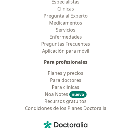
Especialistas
Clínicas
Pregunta al Experto
Medicamentos
Servicios
Enfermedades
Preguntas Frecuentes
Aplicación para móvil
Para profesionales
Planes y precios
Para doctores
Para clinicas
Noa Notes
nuevo
Recursos gratuitos
Condiciones de los Planes Doctoralia
Contacto
Doctoralia - Página de inicio