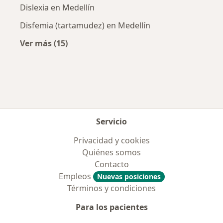
Dislexia en Medellín
Disfemia (tartamudez) en Medellín
Ver más (15)
Más en esta categoría: Enfermedades más tr
Servicio
Privacidad y cookies
Quiénes somos
Contacto
Empleos
Nuevas posiciones
Términos y condiciones
Para los pacientes