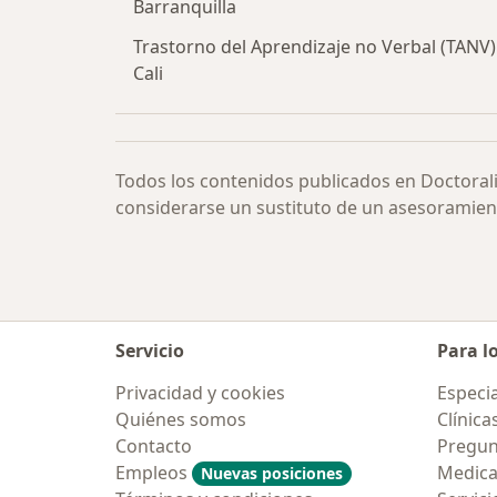
Barranquilla
Trastorno del Aprendizaje no Verbal (TANV)
Cali
Todos los contenidos publicados en Doctoral
considerarse un sustituto de un asesoramien
Servicio
Para l
Privacidad y cookies
Especia
Quiénes somos
Clínica
Contacto
Pregun
Empleos
Medic
Nuevas posiciones