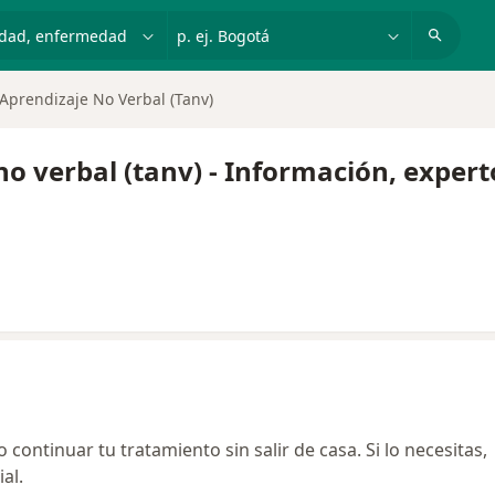
dad, enfermedad o nombre
p. ej. Bogotá
 Aprendizaje No Verbal (Tanv)
no verbal (tanv) - Información, exper
continuar tu tratamiento sin salir de casa. Si lo necesitas,
al.