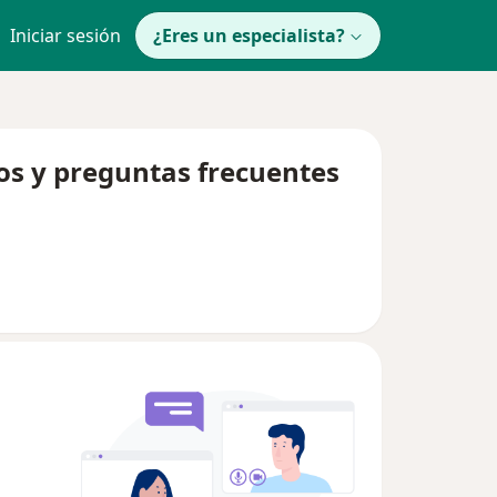
Iniciar sesión
¿Eres un especialista?
tos y preguntas frecuentes