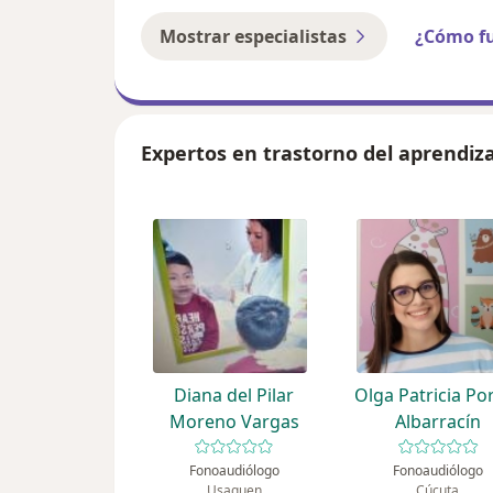
Mostrar especialistas
¿Cómo f
Expertos en trastorno del aprendiza
Diana del Pilar
Olga Patricia Po
Moreno Vargas
Albarracín
Fonoaudiólogo
Fonoaudiólogo
Usaquen
Cúcuta