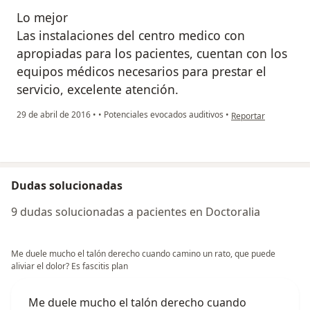
Lo mejor
Las instalaciones del centro medico con
apropiadas para los pacientes, cuentan con los
equipos médicos necesarios para prestar el
servicio, excelente atención.
en opinión del usuar
29 de abril de 2016
•
•
Potenciales evocados auditivos
•
Reportar
Dudas solucionadas
9 dudas solucionadas a pacientes en Doctoralia
Me duele mucho el talón derecho cuando camino un rato, que puede
aliviar el dolor? Es fascitis plan
Me duele mucho el talón derecho cuando