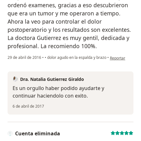
ordenó examenes, gracias a eso descubrieron
que era un tumor y me operaron a tiempo.
Ahora la veo para controlar el dolor
postoperatorio y los resultados son excelentes.
La doctora Gutierrez es muy gentil, dedicada y
profesional. La recomiendo 100%.
en opinión del us
29 de abril de 2016
•
•
dolor agudo en la espalda y brazo
•
Reportar
Dra. Natalia Gutierrez Giraldo
Es un orgullo haber podido ayudarte y
continuar haciendolo con exito.
6 de abril de 2017
Cuenta eliminada