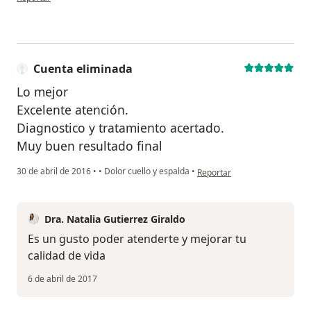
Cuenta eliminada
Lo mejor
Excelente atención.
Diagnostico y tratamiento acertado.
Muy buen resultado final
en opinión del usuario Cuent
30 de abril de 2016
•
•
Dolor cuello y espalda
•
Reportar
Dra. Natalia Gutierrez Giraldo
Es un gusto poder atenderte y mejorar tu
calidad de vida
6 de abril de 2017