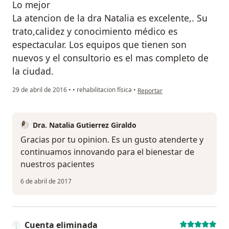
Lo mejor
La atencion de la dra Natalia es excelente,. Su
trato,calidez y conocimiento médico es
espectacular. Los equipos que tienen son
nuevos y el consultorio es el mas completo de
la ciudad.
en opinión del usuario Cuenta e
29 de abril de 2016
•
•
rehabilitacion física
•
Reportar
Dra. Natalia Gutierrez Giraldo
Gracias por tu opinion. Es un gusto atenderte y
continuamos innovando para el bienestar de
nuestros pacientes
6 de abril de 2017
Cuenta eliminada