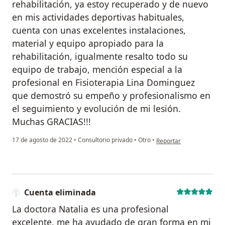
rehabilitación, ya estoy recuperado y de nuevo
en mis actividades deportivas habituales,
cuenta con unas excelentes instalaciones,
material y equipo apropiado para la
rehabilitación, igualmente resalto todo su
equipo de trabajo, mención especial a la
profesional en Fisioterapia Lina Dominguez
que demostró su empeño y profesionalismo en
el seguimiento y evolución de mi lesión.
Muchas GRACIAS!!!
en opinión del usuario C
17 de agosto de 2022
•
Consultorio privado
•
Otro
•
Reportar
Cuenta eliminada
La doctora Natalia es una profesional
excelente, me ha ayudado de gran forma en mi