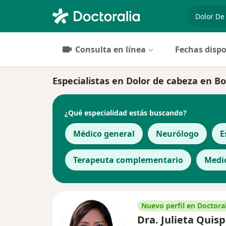
especiali
Consulta en línea
Fechas dispo
Especialistas en Dolor de cabeza en B
¿Qué especialidad estás buscando?
Médico general
Neurólogo
E
Terapeuta complementario
Medic
Nuevo perfil en Doctoral
Dra. Julieta Quis