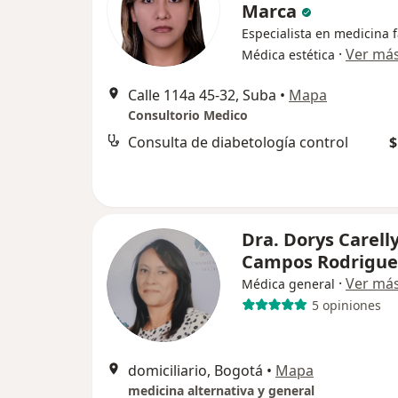
Marca
Especialista en medicina f
·
Ver má
Médica estética
Calle 114a 45-32, Suba
•
Mapa
Consultorio Medico
Consulta de diabetología control
$
Dra. Dorys Carell
Campos Rodrigue
·
Ver má
Médica general
5 opiniones
domiciliario, Bogotá
•
Mapa
medicina alternativa y general