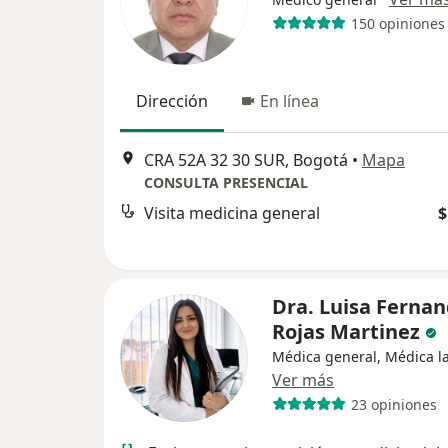
150 opiniones
Dirección
En línea
CRA 52A 32 30 SUR, Bogotá
•
Mapa
CONSULTA PRESENCIAL
Visita medicina general
$
Dra. Luisa Ferna
Rojas Martinez
Médica general, Médica l
Ver más
23 opiniones