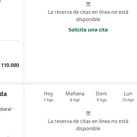
La reserva de citas en línea no está
disponible
Solicita una cita
 110.000
nda
Hoy
Mañana
Dom
Lun
7 Ago
8 Ago
9 Ago
10 Ago
·
aboral
La reserva de citas en línea no está
disponible