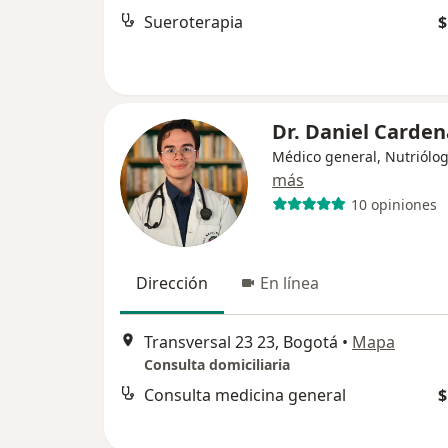
Sueroterapia
$
Dr. Daniel Carden
Médico general, Nutriólo
más
10 opiniones
Dirección
En línea
Transversal 23 23, Bogotá
•
Mapa
Consulta domiciliaria
Consulta medicina general
$