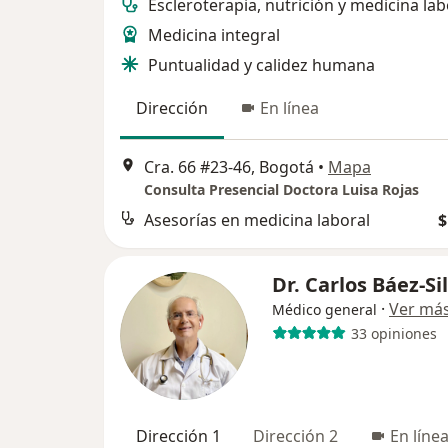
Escleroterapia, nutrición y medicina lab
Medicina integral
Puntualidad y calidez humana
Dirección
En línea
Cra. 66 #23-46, Bogotá
•
Mapa
Consulta Presencial Doctora Luisa Rojas
Asesorías en medicina laboral
$
Dr. Carlos Báez-Si
·
Ver má
Médico general
33 opiniones
Dirección 1
Dirección 2
En líne