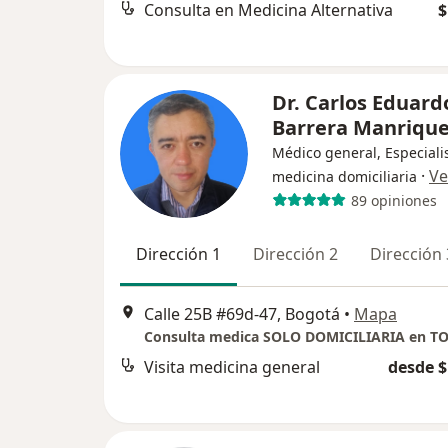
Consulta en Medicina Alternativa
$
Dr. Carlos Eduard
Barrera Manriqu
Médico general, Especiali
·
Ve
medicina domiciliaria
89 opiniones
Dirección 1
Dirección 2
Dirección 
Calle 25B #69d-47, Bogotá
•
Mapa
Visita medicina general
desde $