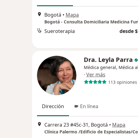
Bogotá
•
Mapa
Sueroterapia
desde $
Dra. Leyla Parra
Médica general, Médica al
·
Ver más
113 opiniones
Dirección
En línea
Carrera 23 #45c-31, Bogotá
•
Mapa