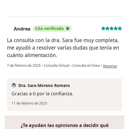
Andrea
Cita verificada
A
La consulta con la dra. Sara fue muy completa,
me ayudó a resolver varías dudas que tenía en
cuánto alimentación.
en opinión del 
7 de febrero de 2025
•
Consulta Virtual
•
Consulta en línea
•
Reportar
Dra. Sara Moreno Romero
Gracias a ti por la confianza.
11 de febrero de 2025
¿Te ayudan las opiniones a decidir qué