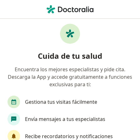
Men
¿Qué estás buscando?
Página De Inicio
Gastroenterólogo
Gastroenterólogo Bogotá
Valeria Atenea Costa Barney
Preguntas
Cuida de tu salud
Preguntas de pacientes
(5)
Encuentra los mejores especialistas y pide cita.
Descarga la App y accede gratuitamente a funciones
Después de tomar Celectan es recomendable repetir la dosis?
exclusivas para ti:
Porfa
Después de tomar Celectan es
Gestiona tus visitas fácilmente
recomendable repetir la dosis? Porfa
Envía mensajes a tus especialistas
RESPUESTA DEL PROFESIONAL:
Recibe recordatorios y notificaciones