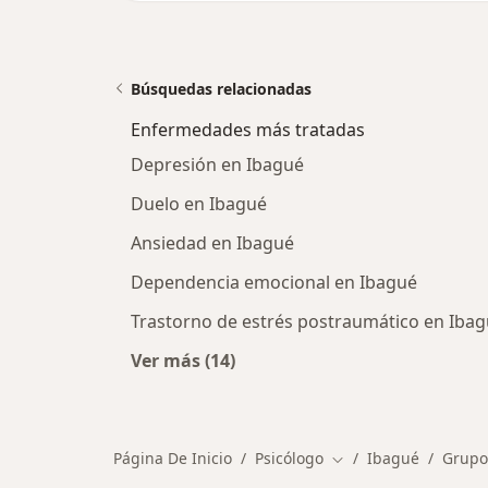
Búsquedas relacionadas
Enfermedades más tratadas
Depresión en Ibagué
Duelo en Ibagué
Ansiedad en Ibagué
Dependencia emocional en Ibagué
Trastorno de estrés postraumático en Iba
Ver más (14)
Más en esta categoría: Enfermeda
Página De Inicio
Psicólogo
Ibagué
Grupo 
Cambiar de ciudad