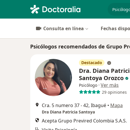
especiali
Consulta en línea
Fechas dispo
Psicólogos recomendados de Grupo Pre
Destacado
Dra. Diana Patric
Santoya Orozco
·
Ver más
Psicólogo
29 opiniones
Cra. 5 numero 37 - 42, Ibagué
•
Mapa
Dra Diana Patricia Santoya
Acepta Grupo Previred Colombia S.A.S.