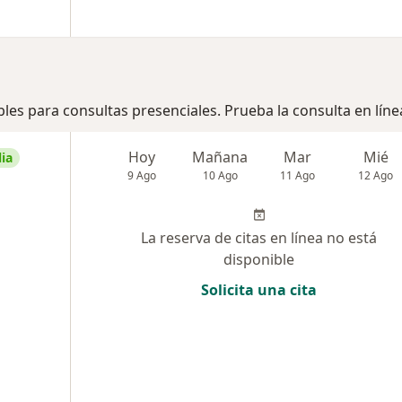
bles para consultas presenciales. Prueba la consulta en líne
Hoy
Mañana
Mar
Mié
ia
9 Ago
10 Ago
11 Ago
12 Ago
La reserva de citas en línea no está
disponible
Solicita una cita