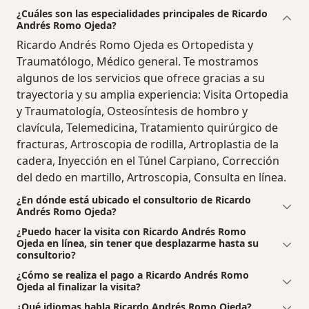
¿Cuáles son las especialidades principales de Ricardo
Andrés Romo Ojeda?
Ricardo Andrés Romo Ojeda es Ortopedista y
Traumatólogo, Médico general. Te mostramos
algunos de los servicios que ofrece gracias a su
trayectoria y su amplia experiencia: Visita Ortopedia
y Traumatología, Osteosíntesis de hombro y
clavícula, Telemedicina, Tratamiento quirúrgico de
fracturas, Artroscopia de rodilla, Artroplastia de la
cadera, Inyección en el Túnel Carpiano, Corrección
del dedo en martillo, Artroscopia, Consulta en línea.
¿En dónde está ubicado el consultorio de Ricardo
Andrés Romo Ojeda?
¿Puedo hacer la visita con Ricardo Andrés Romo
Ojeda en línea, sin tener que desplazarme hasta su
consultorio?
¿Cómo se realiza el pago a Ricardo Andrés Romo
Ojeda al finalizar la visita?
¿Qué idiomas habla Ricardo Andrés Romo Ojeda?