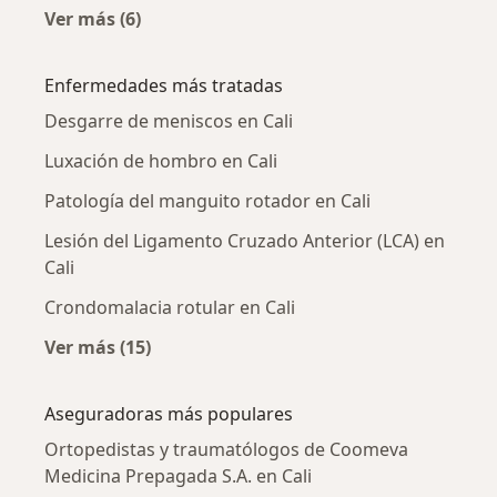
Ver más (6)
Más en esta categoría: Ortopedistas y traum
Enfermedades más tratadas
Desgarre de meniscos en Cali
Luxación de hombro en Cali
Patología del manguito rotador en Cali
Lesión del Ligamento Cruzado Anterior (LCA) en
Cali
Crondomalacia rotular en Cali
Ver más (15)
Más en esta categoría: Enfermedades más tr
Aseguradoras más populares
Ortopedistas y traumatólogos de Coomeva
Medicina Prepagada S.A. en Cali