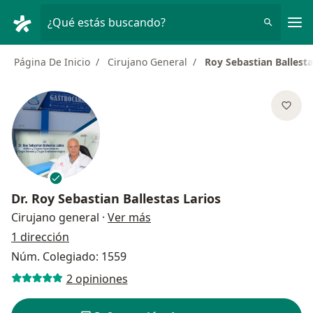
Men
¿Qué estás buscando?
Página De Inicio
Cirujano General
Roy Sebastian Ballesta
Dr.
Roy Sebastian Ballestas Larios
sobre las especializaciones
Cirujano general
·
Ver más
1 dirección
Núm. Colegiado: 1559
2 opiniones