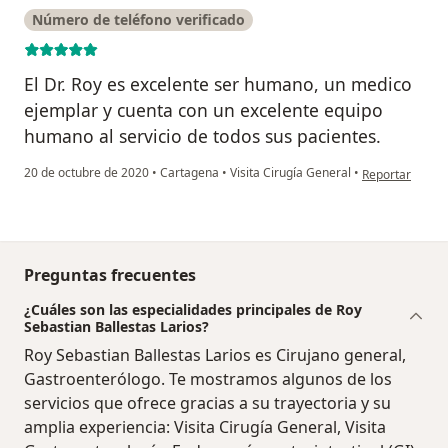
Número de teléfono verificado
El Dr. Roy es excelente ser humano, un medico
ejemplar y cuenta con un excelente equipo
humano al servicio de todos sus pacientes.
en opinión del
20 de octubre de 2020
•
Cartagena
•
Visita Cirugía General
•
Reportar
Preguntas frecuentes
¿Cuáles son las especialidades principales de Roy
Sebastian Ballestas Larios?
Roy Sebastian Ballestas Larios es Cirujano general,
Gastroenterólogo. Te mostramos algunos de los
servicios que ofrece gracias a su trayectoria y su
amplia experiencia: Visita Cirugía General, Visita