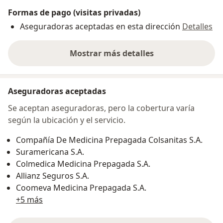
Formas de pago (visitas privadas)
Aseguradoras aceptadas en esta dirección
Detalles
Mostrar más detalles
sobre la dirección
Aseguradoras aceptadas
Se aceptan aseguradoras, pero la cobertura varía
según la ubicación y el servicio.
Compañía De Medicina Prepagada Colsanitas S.A.
Suramericana S.A.
Colmedica Medicina Prepagada S.A.
Allianz Seguros S.A.
Coomeva Medicina Prepagada S.A.
+5 más