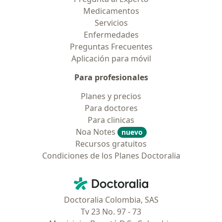
Medicamentos
Servicios
Enfermedades
Preguntas Frecuentes
Aplicación para móvil
Para profesionales
Planes y precios
Para doctores
Para clinicas
Noa Notes
nuevo
Recursos gratuitos
Condiciones de los Planes Doctoralia
Contacto
Doctoralia - Página de inicio
Doctoralia Colombia, SAS
Tv 23 No. 97 - 73