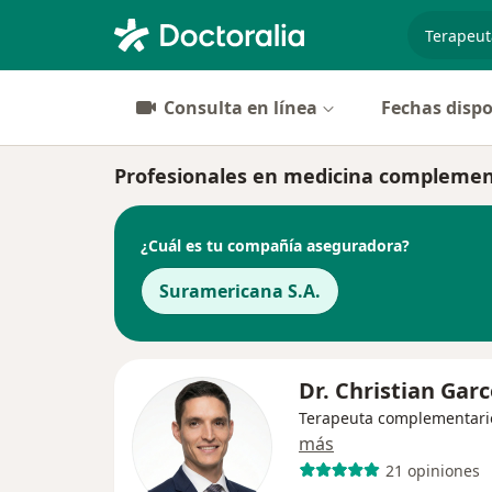
especiali
Consulta en línea
Fechas dispo
Profesionales en medicina complement
¿Cuál es tu compañía aseguradora?
Suramericana S.A.
Dr. Christian Gar
Terapeuta complementari
más
21 opiniones