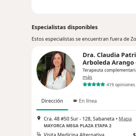
Especialistas disponibles
Estos especialistas se encuentran fuera de Z
Dra. Claudia Patri
Arboleda Arango
Terapeuta complementari
más
419 opiniones
Dirección
En línea
Cra. 48 #50 Sur - 128, Sabaneta
•
Mapa
MAYORCA MEGA PLAZA ETAPA 2
Visita Medicina Alternativa
$