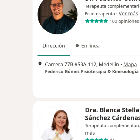
Terapeuta complementari
·
Ver más
Fisioterapeuta
100 opiniones
Dirección
En línea
Carrera 77B #53A-112, Medellín
•
Mapa
Federico Gómez Fisioterapia & Kinesiología
Dra. Blanca Stella
Sánchez Cárdena
Terapeuta complementari
más