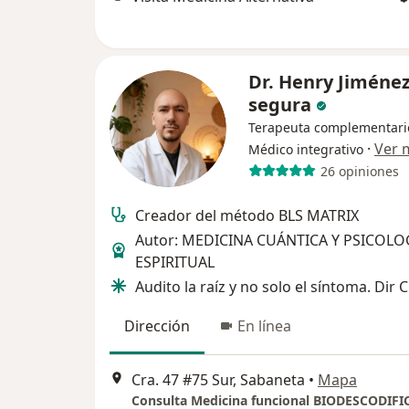
Dr. Henry Jiméne
segura
Terapeuta complementari
·
Ver 
Médico integrativo
26 opiniones
Creador del método BLS MATRIX
Autor: MEDICINA CUÁNTICA Y PSICOLO
ESPIRITUAL
Audito la raíz y no solo el síntoma. Dir C
Dirección
En línea
Cra. 47 #75 Sur, Sabaneta
•
Mapa