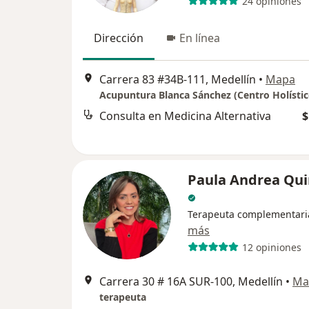
24 opiniones
Dirección
En línea
Carrera 83 #34B-111, Medellín
•
Mapa
Acupuntura Blanca Sánchez (Centro Holístic
Consulta en Medicina Alternativa
$
Paula Andrea Qui
Terapeuta complementari
más
12 opiniones
Carrera 30 # 16A SUR-100, Medellín
•
Ma
terapeuta