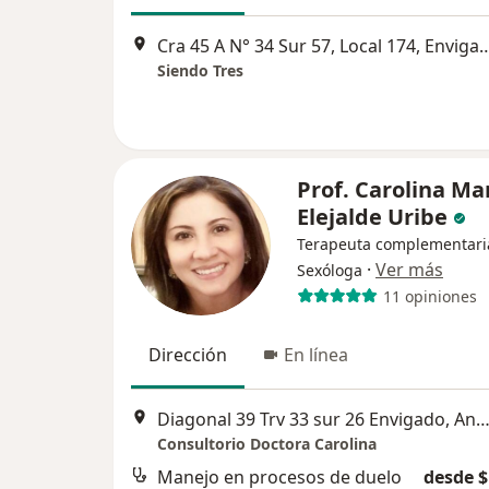
Cra 45 A N° 34 Sur 57, Local 174, En
Siendo Tres
Prof. Carolina Ma
Elejalde Uribe
Terapeuta complementari
·
Ver más
Sexóloga
11 opiniones
Dirección
En línea
Diagonal 39 Trv 33 sur 26 Envigado, Antioquia, Colombia, Env
Consultorio Doctora Carolina
Manejo en procesos de duelo
desde $