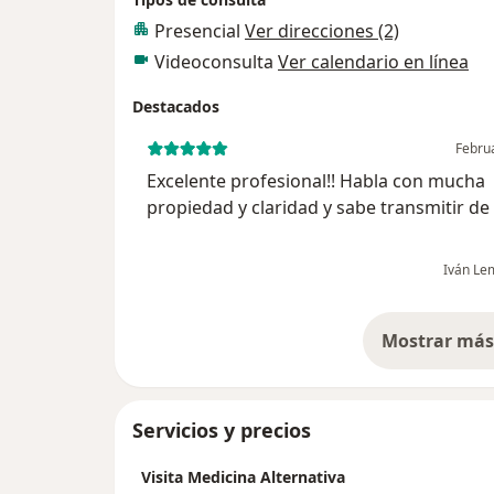
Presencial
Ver direcciones (2)
Videoconsulta
Ver calendario en línea
Destacados
Febru
Excelente profesional!! Habla con mucha
propiedad y claridad y sabe transmitir d
apropiada y acertiva el conocimiento, sú
recomendado!!!
Iván Le
Mostrar más 
so
Servicios y precios
Visita Medicina Alternativa