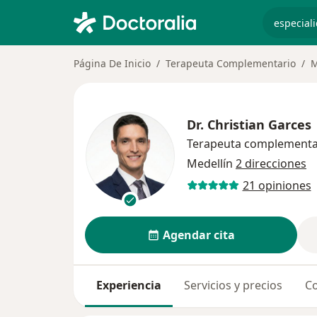
especiali
Página De Inicio
Terapeuta Complementario
M
Dr.
Christian Garces
Terapeuta complementa
Medellín
2 direcciones
21 opiniones
Agendar cita
Experiencia
Servicios y precios
Co