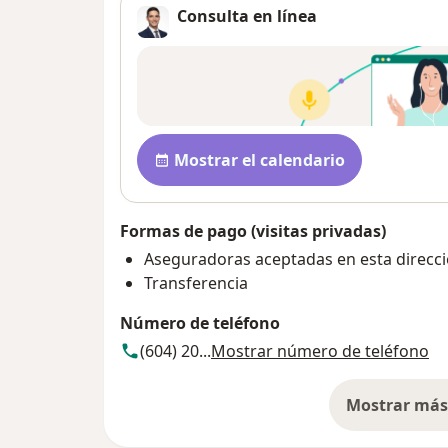
Consulta en línea
Disponibilidad
Mostrar el calendario
Formas de pago (visitas privadas)
Aseguradoras aceptadas en esta direcc
Transferencia
Número de teléfono
(604) 20...
Mostrar número de teléfono
Mostrar más 
so