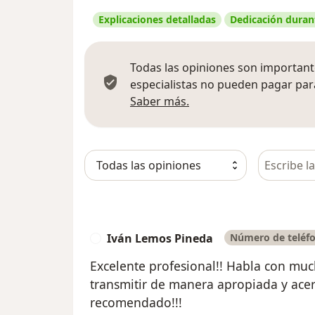
Explicaciones detalladas
Dedicación durant
Todas las opiniones son importante
especialistas no pueden pagar para
Más información sobre
Saber más.
Busca en 
Iván Lemos Pineda
Número de teléfo
I
Excelente profesional!! Habla con muc
transmitir de manera apropiada y acer
recomendado!!!