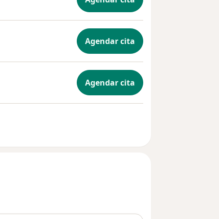
Agendar cita
Agendar cita