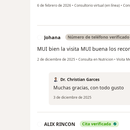
6 de febrero de 2026
•
Consultorio virtual (en línea)
•
Cons
Johana
Número de teléfono verificado
J
MUI bien la visita MUI buena los reco
2 de diciembre de 2025
•
Consulta en Nutricion
•
Visita M
Dr. Christian Garces
Muchas gracias, con todo gusto
3 de diciembre de 2025
ALIX RINCON
Cita verificada
A