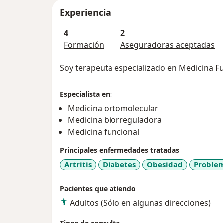
Experiencia
4
2
Formación
Aseguradoras aceptadas
Soy terapeuta especializado en Medicina Fu
Especialista en:
Medicina ortomolecular
Medicina biorreguladora
Medicina funcional
Principales enfermedades tratadas
Artritis
Diabetes
Obesidad
Problem
Pacientes que atiendo
Adultos (Sólo en algunas direcciones)
Tipos de consulta