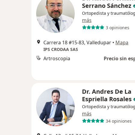
Serrano Sánchez
Ortopedista y traumatólo
más
3 opiniones
Carrera 18 #15-83, Valledupar
•
Mapa
IPS CRODAA SAS
Artroscopia
Precio sin es
Dr. Andres De La
Espriella Rosales
Ortopedista y traumatólo
más
34 opiniones