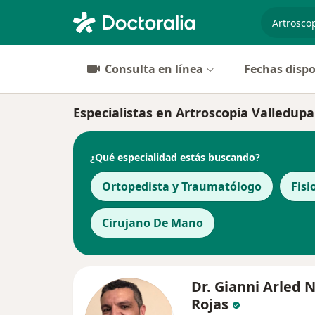
especiali
Consulta en línea
Fechas dispo
Especialistas en Artroscopia Valledupa
¿Qué especialidad estás buscando?
Ortopedista y Traumatólogo
Fisi
Cirujano De Mano
Dr. Gianni Arled 
Rojas