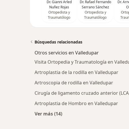
Dr. Gianni Arled
Dr. Rafael Fernando
Dr. Arn
Nuñez Rojas
Serrano Sánchez
O
Ortopedista y
Ortopedista y
Orto
Traumatólogo
Traumatólogo
Trau
Búsquedas relacionadas
Otros servicios en Valledupar
Visita Ortopedia y Traumatología en Valled
Artroplastia de la rodilla en Valledupar
Artroscopia de rodilla en Valledupar
Cirugía de ligamento cruzado anterior (LCA
Artroplastia de Hombro en Valledupar
Ver más (14)
Más en esta categoría: Otros servic