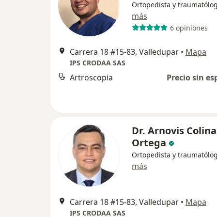
Ortopedista y traumatólo
más
6 opiniones
Carrera 18 #15-83, Valledupar
•
Mapa
IPS CRODAA SAS
Artroscopia
Precio sin es
Dr. Arnovis Colina
Ortega
Ortopedista y traumatólo
más
Carrera 18 #15-83, Valledupar
•
Mapa
IPS CRODAA SAS