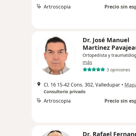
Artroscopia
Precio sin es
Dr. José Manuel
Martinez Pavajea
Ortopedista y traumatólo
más
3 opiniones
Cl. 16 15-42 Cons. 302, Valledupar
•
Map
Consultorio privado
Artroscopia
Precio sin es
Dr. Rafael Fernan