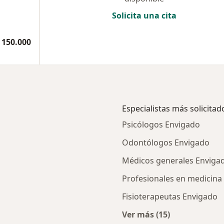
Solicita una cita
 150.000
Especialistas más solicitad
Psicólogos Envigado
Odontólogos Envigado
Médicos generales Enviga
Profesionales en medicin
Fisioterapeutas Envigado
Ver más (15)