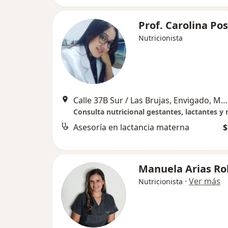
Prof. Carolina Po
Nutricionista
Calle 37B Sur / Las Brujas, Envigado, Medellín
Consulta nutricional gestantes, lactantes y 
Asesoría en lactancia materna
$
Manuela Arias Ro
·
Ver más
Nutricionista