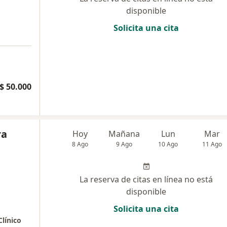
disponible
Solicita una cita
$ 50.000
ra
Hoy
Mañana
Lun
Mar
8 Ago
9 Ago
10 Ago
11 Ago
La reserva de citas en línea no está
disponible
Solicita una cita
línico