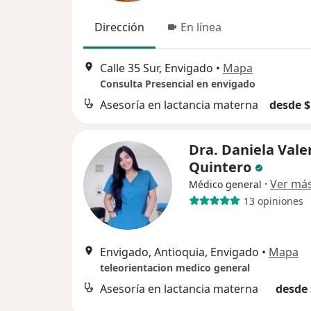
Dirección
En línea
Calle 35 Sur, Envigado
•
Mapa
Consulta Presencial en envigado
Asesoría en lactancia materna
desde $
Dra. Daniela Vale
Quintero
·
Ver má
Médico general
13 opiniones
Envigado, Antioquia, Envigado
•
Mapa
teleorientacion medico general
Asesoría en lactancia materna
desde 