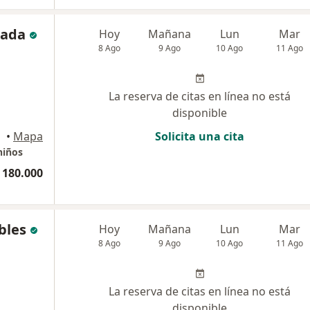
sada
Hoy
Mañana
Lun
Mar
8 Ago
9 Ago
10 Ago
11 Ago
La reserva de citas en línea no está
disponible
•
Mapa
Solicita una cita
niños
 180.000
bles
Hoy
Mañana
Lun
Mar
8 Ago
9 Ago
10 Ago
11 Ago
La reserva de citas en línea no está
disponible