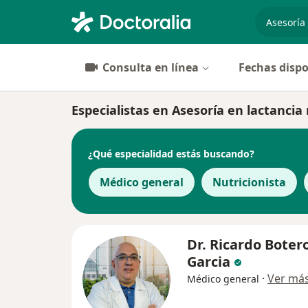
especiali
Consulta en línea
Fechas dispo
Especialistas en Asesoría en lactanci
¿Qué especialidad estás buscando?
Médico general
Nutricionista
Dr. Ricardo Boter
Garcia
·
Ver má
Médico general