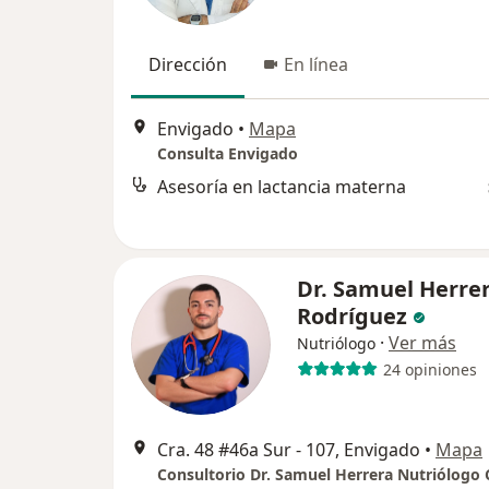
Dirección
En línea
Envigado
•
Mapa
Consulta Envigado
Asesoría en lactancia materna
Dr. Samuel Herre
Rodríguez
·
Ver más
Nutriólogo
24 opiniones
Cra. 48 #46a Sur - 107, Envigado
•
Mapa
Consultorio Dr. Samuel Herrera Nutriólogo C