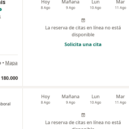
is
Hoy
Mañana
Lun
Mar
8 Ago
9 Ago
10 Ago
11 Ago
s
La reserva de citas en línea no está
disponible
Solicita una cita
o
•
Mapa
 180.000
Hoy
Mañana
Lun
Mar
8 Ago
9 Ago
10 Ago
11 Ago
aboral
La reserva de citas en línea no está