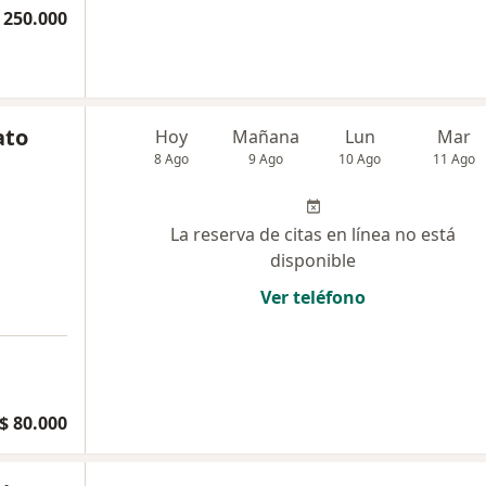
 250.000
ato
Hoy
Mañana
Lun
Mar
8 Ago
9 Ago
10 Ago
11 Ago
La reserva de citas en línea no está
disponible
Ver teléfono
$ 80.000