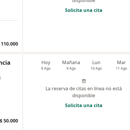
disponible
Solicita una cita
 110.000
ncia
Hoy
Mañana
Lun
Mar
8 Ago
9 Ago
10 Ago
11 Ago
s
La reserva de citas en línea no está
disponible
Solicita una cita
$ 50.000