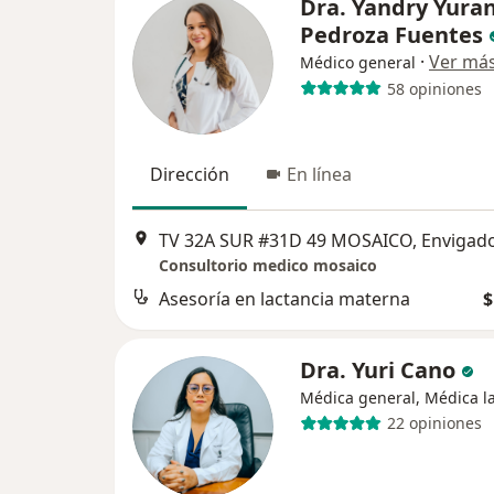
Dra. Yandry Yuran
Pedroza Fuentes
·
Ver má
Médico general
58 opiniones
Dirección
En línea
TV 32A SUR #31D 49 MOSAICO, Envigad
Consultorio medico mosaico
Asesoría en lactancia materna
$
Dra. Yuri Cano
Médica general, Médica l
22 opiniones