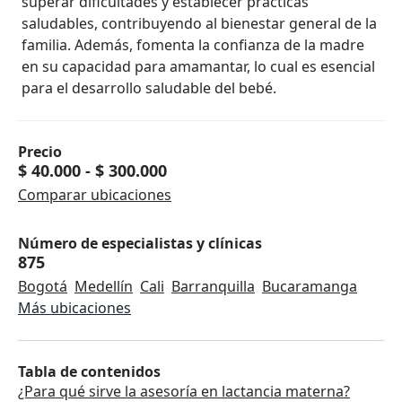
superar dificultades y establecer prácticas
saludables, contribuyendo al bienestar general de la
familia. Además, fomenta la confianza de la madre
en su capacidad para amamantar, lo cual es esencial
para el desarrollo saludable del bebé.
Precio
$ 40.000
-
$ 300.000
Comparar ubicaciones
Número de especialistas y clínicas
875
Bogotá
Medellín
Cali
Barranquilla
Bucaramanga
Más ubicaciones
Tabla de contenidos
¿Para qué sirve la asesoría en lactancia materna?