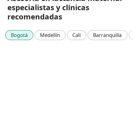
especialistas y clínicas
recomendadas
Bogotá
Medellín
Cali
Barranquilla
B