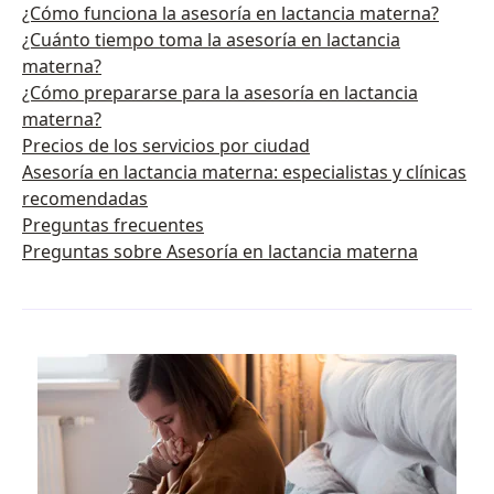
¿Cómo funciona la asesoría en lactancia materna?
¿Cuánto tiempo toma la asesoría en lactancia
materna?
¿Cómo prepararse para la asesoría en lactancia
materna?
Precios de los servicios por ciudad
Asesoría en lactancia materna: especialistas y clínicas
recomendadas
Preguntas frecuentes
Preguntas sobre Asesoría en lactancia materna