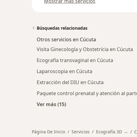
Mostrar más servicios
Búsquedas relacionadas
Otros servicios en Cúcuta
Visita Ginecología y Obstetrícia en Cúcuta
Ecografía transvaginal en Cúcuta
Laparoscopia en Cúcuta
Extracción del DIU en Cúcuta
Paquete control prenatal y atención al par
Ver más (15)
Más en esta categoría: Otros servi
Página De Inicio
Servicios
Ecografía 3D
C
Cambi