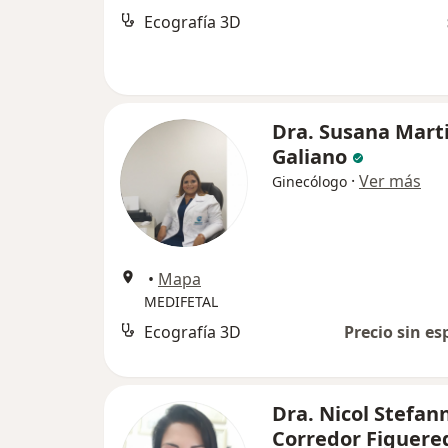
Ecografía 3D
Dra. Susana Mart
Galiano
·
Ver más
Ginecólogo
•
Mapa
MEDIFETAL
Ecografía 3D
Precio sin es
Dra. Nicol Stefan
Corredor Figuere