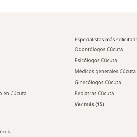
Especialistas más solicitad
Odontólogos Cúcuta
Psicólogos Cúcuta
Médicos generales Cúcuta
Ginecólogos Cúcuta
to en Cúcuta
Pediatras Cúcuta
Ver más (15)
cios en Cúcuta
Más en esta categor
úcuta
ar de ciudad