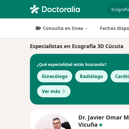
especiali
Consulta en línea
Fechas dispo
Especialistas en Ecografía 3D Cúcuta
¿Qué especialidad estás buscando?
Ginecólogo
Radiólogo
Cardi
Ver más
Dr. Javier Omar 
Vicuña