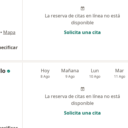
La reserva de citas en línea no está
disponible
•
Mapa
Solicita una cita
pecificar
lo
Hoy
Mañana
Lun
Mar
8 Ago
9 Ago
10 Ago
11 Ago
La reserva de citas en línea no está
disponible
Solicita una cita