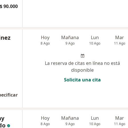
$ 90.000
inez
Hoy
Mañana
Lun
Mar
8 Ago
9 Ago
10 Ago
11 Ago
La reserva de citas en línea no está
disponible
Solicita una cita
pecificar
ny
Hoy
Mañana
Lun
Mar
do
8 Ago
9 Ago
10 Ago
11 Ago