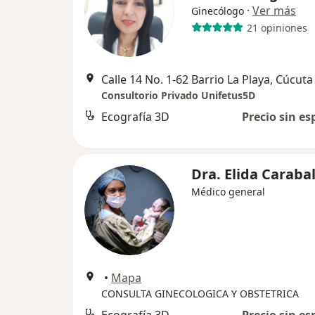
·
Ver más
Ginecólogo
21 opiniones
Calle 14 No. 1-62 Barrio La Playa, Cúcuta
Consultorio Privado Unifetus5D
Ecografía 3D
Precio sin es
Dra. Elida Carabal
Médico general
•
Mapa
CONSULTA GINECOLOGICA Y OBSTETRICA