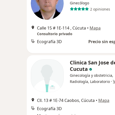
Ginecólogo
2 opiniones
Calle 15 # 1E-114 , Cúcuta
•
Mapa
Consultorio privado
Ecografía 3D
Precio sin es
Clinica San Jose d
Cucuta
Ginecología y obstetricia,
·
Radiología, Laboratorio
Cll. 13 # 1E-74 Caobos, Cúcuta
•
Mapa
Ecografía 3D