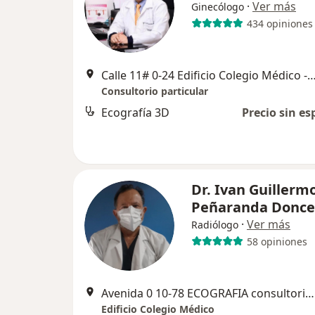
·
Ver más
Ginecólogo
434 opiniones
Calle 11# 0-24 Edificio Colegio Médico - Consultorio 50
Consultorio particular
Ecografía 3D
Precio sin es
Dr. Ivan Guillerm
Peñaranda Donce
·
Ver más
Radiólogo
58 opiniones
Avenida 0 10-78 ECOGRAFIA consultorio 402, Cúcuta
Edificio Colegio Médico