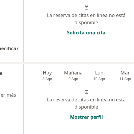
La reserva de citas en línea no está
disponible
Solicita una cita
pecificar
e
Hoy
Mañana
Lun
Mar
8 Ago
9 Ago
10 Ago
11 Ago
Ver más
La reserva de citas en línea no está
disponible
Mostrar perfil