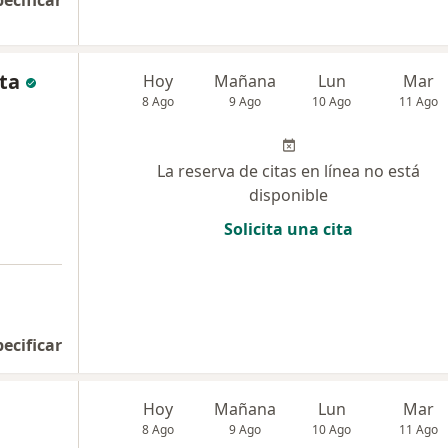
pecificar
ta
Hoy
Mañana
Lun
Mar
8 Ago
9 Ago
10 Ago
11 Ago
La reserva de citas en línea no está
disponible
Solicita una cita
pecificar
Hoy
Mañana
Lun
Mar
8 Ago
9 Ago
10 Ago
11 Ago