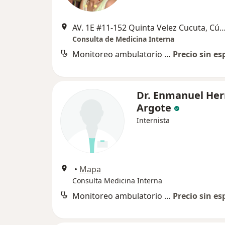
AV. 1E #11-152 Quinta Velez Cucuta,
Consulta de Medicina Interna
Monitoreo ambulatorio de presión arterial (MAPA)
Precio sin es
Dr. Enmanuel Her
Argote
Internista
•
Mapa
Consulta Medicina Interna
Monitoreo ambulatorio de presión arterial (MAPA)
Precio sin es