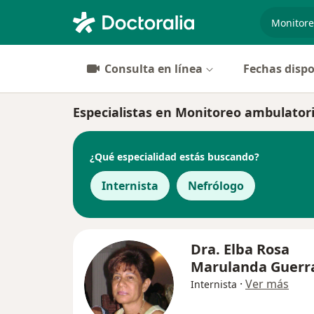
especiali
Consulta en línea
Fechas dispo
Especialistas en Monitoreo ambulatori
¿Qué especialidad estás buscando?
Internista
Nefrólogo
Dra. Elba Rosa
Marulanda Guerr
·
Ver más
Internista