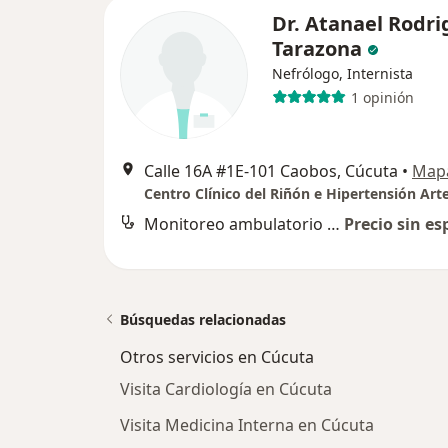
Dr. Atanael Rodri
Tarazona
Nefrólogo, Internista
1 opinión
Calle 16A #1E-101 Caobos, Cúcuta
•
Map
Monitoreo ambulatorio de presión arterial (MAPA)
Precio sin es
Búsquedas relacionadas
Otros servicios en Cúcuta
Visita Cardiología en Cúcuta
Visita Medicina Interna en Cúcuta