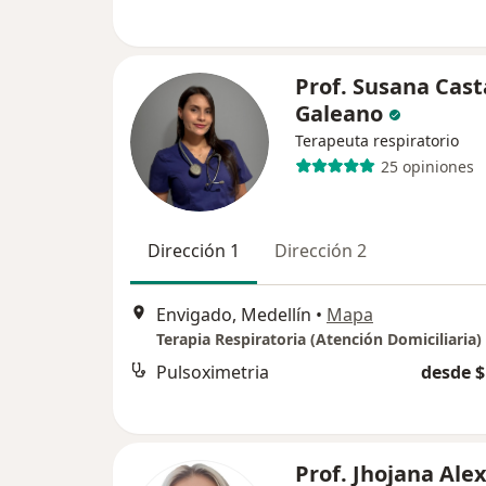
Prof. Susana Cas
Galeano
Terapeuta respiratorio
25 opiniones
Dirección 1
Dirección 2
Envigado, Medellín
•
Mapa
Terapia Respiratoria (Atención Domiciliaria)
Pulsoximetria
desde $
Prof. Jhojana Ale