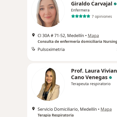
Giraldo Carvajal
Enfermera
7 opiniones
Cl 30A # 71-52, Medellín
•
Mapa
Consulta de enfermería domiciliaria Nursin
Pulsoximetria
Prof. Laura Vivia
Cano Venegas
Terapeuta respiratorio
Servicio Domiciliario, Medellín
•
Mapa
Terapia Respiratoria