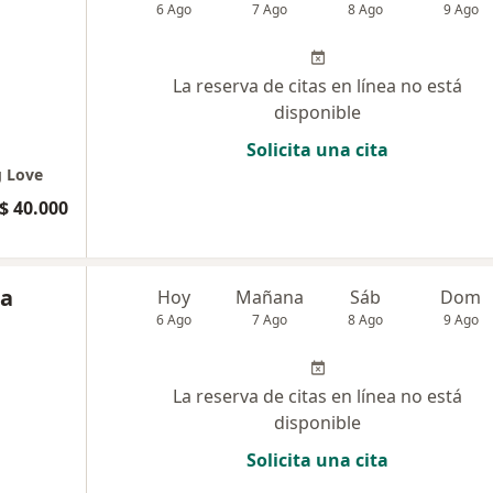
6 Ago
7 Ago
8 Ago
9 Ago
La reserva de citas en línea no está
disponible
Solicita una cita
g Love
$ 40.000
na
Hoy
Mañana
Sáb
Dom
6 Ago
7 Ago
8 Ago
9 Ago
La reserva de citas en línea no está
disponible
Solicita una cita