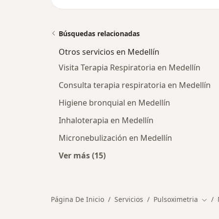
Búsquedas relacionadas
Otros servicios en Medellín
Visita Terapia Respiratoria en Medellín
Consulta terapia respiratoria en Medellín
Higiene bronquial en Medellín
Inhaloterapia en Medellín
Micronebulización en Medellín
Ver más (15)
Más en esta categoría: Otros servic
Página De Inicio
Servicios
Pulsoximetria
Camb