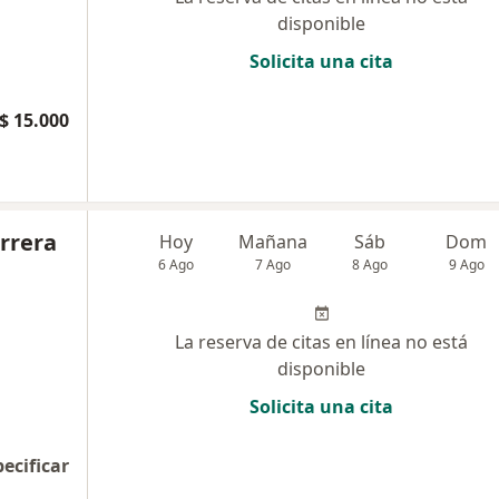
disponible
Solicita una cita
$ 15.000
rrera
Hoy
Mañana
Sáb
Dom
6 Ago
7 Ago
8 Ago
9 Ago
La reserva de citas en línea no está
disponible
Solicita una cita
pecificar