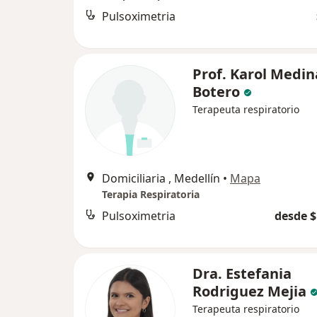
Pulsoximetria
Prof. Karol Medin
Botero
Terapeuta respiratorio
Domiciliaria , Medellín
•
Mapa
Terapia Respiratoria
Pulsoximetria
desde $
Dra. Estefania
Rodriguez Mejia
Terapeuta respiratorio