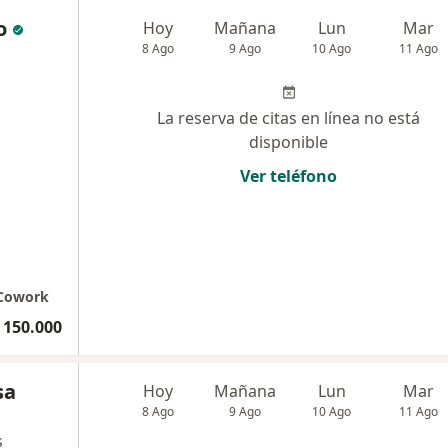
o
Hoy
Mañana
Lun
Mar
8 Ago
9 Ago
10 Ago
11 Ago
La reserva de citas en línea no está
disponible
Ver teléfono
 Cowork
 150.000
sa
Hoy
Mañana
Lun
Mar
8 Ago
9 Ago
10 Ago
11 Ago
s