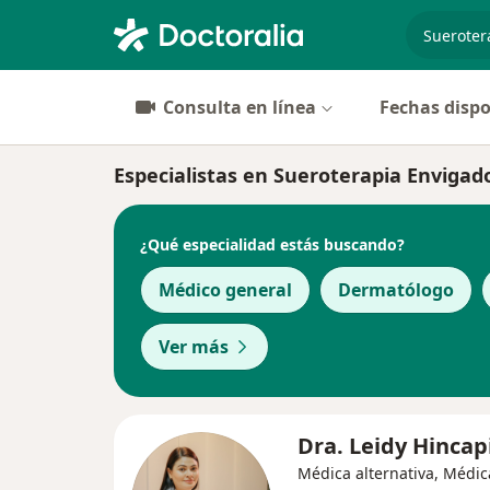
especiali
Consulta en línea
Fechas dispo
Especialistas en Sueroterapia Envigad
¿Qué especialidad estás buscando?
Médico general
Dermatólogo
Ver más
Dra. Leidy Hincap
Médica alternativa, Médic