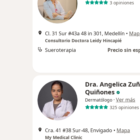
3 opiniones
Cl. 31 Sur #43a 48 in 301, Medellín
•
Map
Consultorio Doctora Leidy Hincapié
Sueroterapia
Precio sin es
Dra. Angelica Zuñ
Quiñones
·
Ver más
Dermatólogo
325 opiniones
Cra. 41 #38 Sur-48, Envigado
•
Mapa
My Medical Clinic