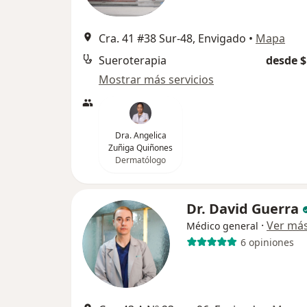
Cra. 41 #38 Sur-48, Envigado
•
Mapa
Sueroterapia
desde $
Mostrar más servicios
Dra. Angelica
Zuñiga Quiñones
Dermatólogo
Dr. David Guerra
·
Ver má
Médico general
6 opiniones