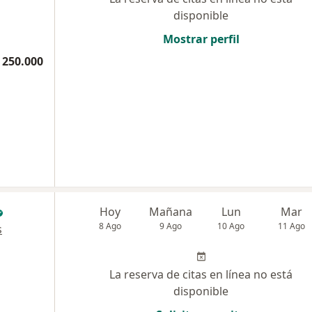
disponible
Mostrar perfil
 250.000
Hoy
Mañana
Lun
Mar
8 Ago
9 Ago
10 Ago
11 Ago
s
La reserva de citas en línea no está
disponible