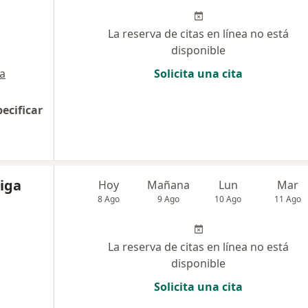
La reserva de citas en línea no está
disponible
a
Solicita una cita
pecificar
iga
Hoy
Mañana
Lun
Mar
8 Ago
9 Ago
10 Ago
11 Ago
La reserva de citas en línea no está
disponible
Solicita una cita