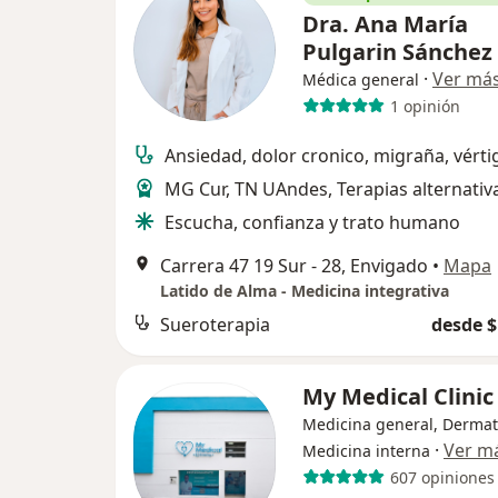
Dra. Ana María
Pulgarin Sánchez
·
Ver má
Médica general
1 opinión
Ansiedad, dolor cronico, migraña, vérti
MG Cur, TN UAndes, Terapias alternati
Escucha, confianza y trato humano
Carrera 47 19 Sur - 28, Envigado
•
Mapa
Latido de Alma - Medicina integrativa
Sueroterapia
desde $
My Medical Clini
Medicina general, Dermat
·
Ver m
Medicina interna
607 opiniones