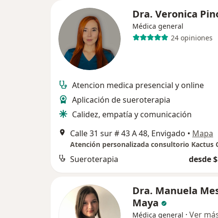
Dra. Veronica Pin
Médica general
24 opiniones
Atencion medica presencial y online
Aplicación de sueroterapia
Calidez, empatía y comunicación
Calle 31 sur # 43 A 48, Envigado
•
Mapa
Atención personalizada consultorio Kactus
Sueroterapia
desde $
Dra. Manuela Me
Maya
·
Ver má
Médica general