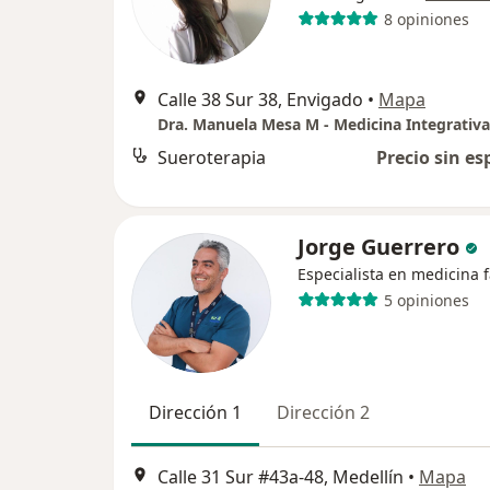
8 opiniones
Calle 38 Sur 38, Envigado
•
Mapa
Sueroterapia
Precio sin es
Jorge Guerrero
Especialista en medicina f
5 opiniones
Dirección 1
Dirección 2
Calle 31 Sur #43a-48, Medellín
•
Mapa