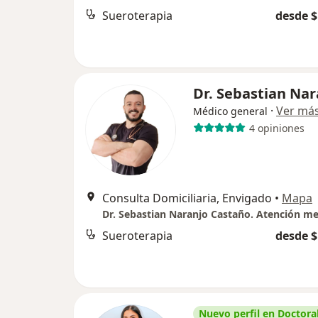
Sueroterapia
desde $
Dr. Sebastian Nar
·
Ver má
Médico general
4 opiniones
Consulta Domiciliaria, Envigado
•
Mapa
Sueroterapia
desde $
Nuevo perfil en Doctoral