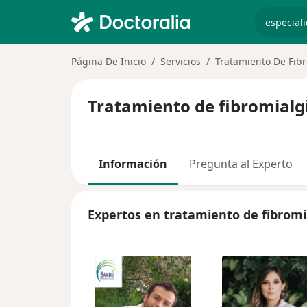
especiali
Página De Inicio
Servicios
Tratamiento De Fib
Tratamiento de fibromialgi
Información
Pregunta al Experto
Expertos en tratamiento de fibromi