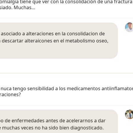
romialgia tiene que ver con la consolidación de una fractura
asiado. Muchas…
 asociado a alteraciones en la consolidacion de
ra descartar alteraicones en el metabolismo oseo,
lo nuca tengo sensibilidad a los medicamentos antiinflamat
traciones?
ipo de enfermedades antes de acelerarnos a dar
 muchas veces no ha sido bien diagnosticado.