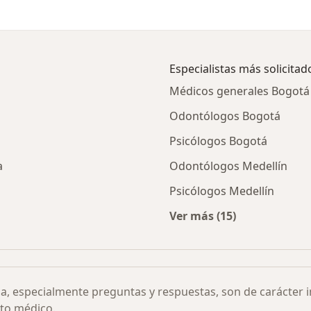
Especialistas más solicitad
Médicos generales Bogotá
Odontólogos Bogotá
Psicólogos Bogotá
a
Odontólogos Medellín
Psicólogos Medellín
Ver más (15)
 de fibromialgia por ciudad
Más en esta categor
ia, especialmente preguntas y respuestas, son de carácter 
to médico.