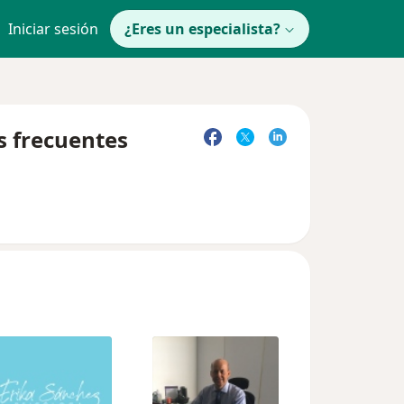
Iniciar sesión
¿Eres un especialista?
s frecuentes