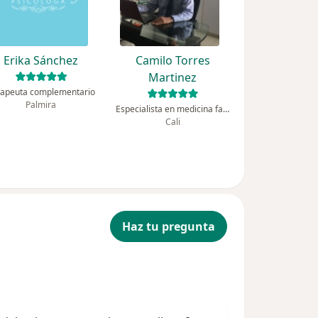
Erika Sánchez
Camilo Torres
Martinez
rapeuta complementario
Palmira
Especialista en medicina familiar, Terapeuta complementario
Cali
Haz tu pregunta