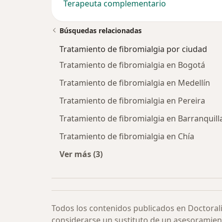
Terapeuta complementario
Búsquedas relacionadas
Tratamiento de fibromialgia por ciudad
Tratamiento de fibromialgia en Bogotá
Tratamiento de fibromialgia en Medellín
Tratamiento de fibromialgia en Pereira
Tratamiento de fibromialgia en Barranquill
Tratamiento de fibromialgia en Chía
Ver más (3)
Más en esta categoría: Tratamiento
Todos los contenidos publicados en Doctoral
considerarse un sustituto de un asesoramien