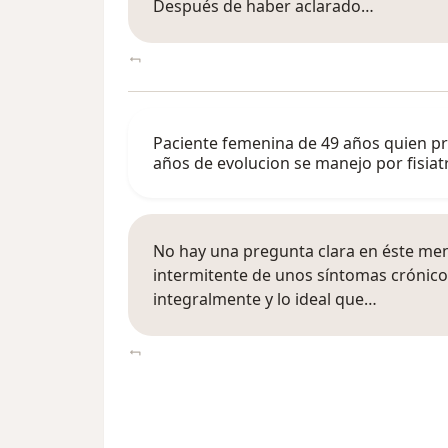
Después de haber aclarado…
Paciente femenina de 49 años quien pre
años de evolucion se manejo por fisia
No hay una pregunta clara en éste men
intermitente de unos síntomas crónic
integralmente y lo ideal que…