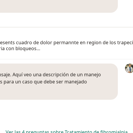
sents cuadro de dolor permannte en region de los trapecio
tria con bloqueos…
saje. Aquí veo una descripción de un manejo
os para un caso que debe ser manejado
Ver las 4 preguntas sobre Tratamiento de fibromialgia