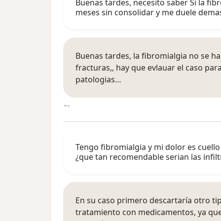
Buenas tardes, necesito saber Si la fib
meses sin consolidar y me duele dem
Buenas tardes, la fibromialgia no se ha
fracturas,, hay que evlauar el caso pa
patologias…
Tengo fibromialgia y mi dolor es cuel
¿que tan recomendable serian las infil
En su caso primero descartaría otro t
tratamiento con medicamentos, ya que