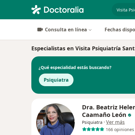
especiali
Consulta en línea
Fechas dispo
Especialistas en Visita Psiquiatría San
¿Qué especialidad estás buscando?
Psiquiatra
Dra. Beatriz Hele
Caamaño León
·
Ver más
Psiquiatra
166 opiniones