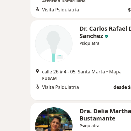
Atención Domiciliaria
Visita Psiquiatría
$
Dr. Carlos Rafael 
Sanchez
Psiquiatra
calle 26 # 4 - 05, Santa Marta
•
Mapa
FUSAM
Visita Psiquiatría
desde $
Dra. Delia Marth
Bustamante
Psiquiatra