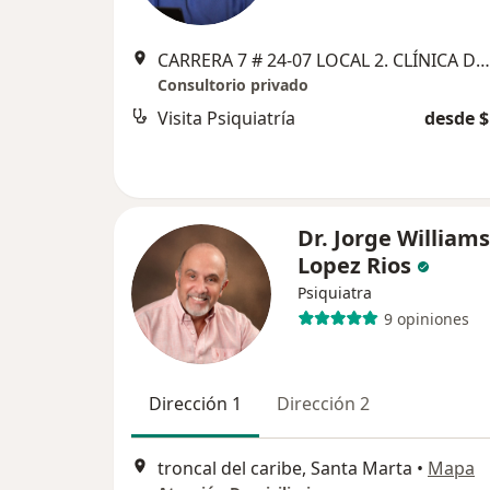
CARRERA 7 # 24-07 LOCAL 2. CLÍNICA DE ENFERMEDADES DIGESTIVAS, Santa Marta
Consultorio privado
Visita Psiquiatría
desde $
Dr. Jorge Williams
Lopez Rios
Psiquiatra
9 opiniones
Dirección 1
Dirección 2
troncal del caribe, Santa Marta
•
Mapa