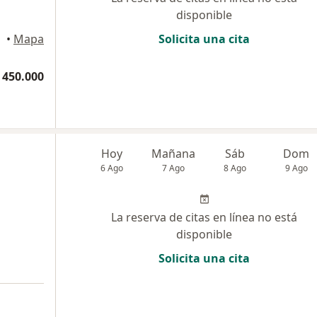
disponible
•
Mapa
Solicita una cita
 450.000
Hoy
Mañana
Sáb
Dom
6 Ago
7 Ago
8 Ago
9 Ago
La reserva de citas en línea no está
disponible
Solicita una cita