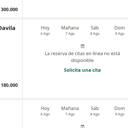
 300.000
Davila
Hoy
Mañana
Sáb
Dom
6 Ago
7 Ago
8 Ago
9 Ago
La reserva de citas en línea no está
disponible
Solicita una cita
 180.000
a
Hoy
Mañana
Sáb
Dom
6 Ago
7 Ago
8 Ago
9 Ago