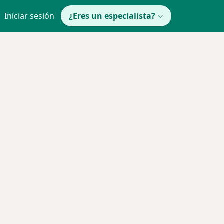
Iniciar sesión
¿Eres un especialista?