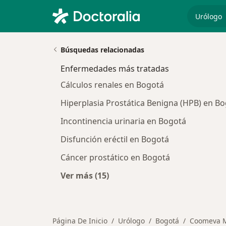
especiali
Búsquedas relacionadas
Enfermedades más tratadas
Cálculos renales en Bogotá
Hiperplasia Prostática Benigna (HPB) en B
Incontinencia urinaria en Bogotá
Disfunción eréctil en Bogotá
Cáncer prostático en Bogotá
Ver más (15)
Más en esta categoría: Enfermeda
Página De Inicio
Urólogo
Bogotá
Coomeva M