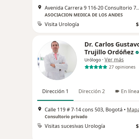
Avenida Carrera 9 116-20 Consulto
ASOCIACION MEDICA DE LOS ANDES
Visita Urología
$
Dr. Carlos Gustav
Trujillo Ordóñez
·
Ver más
Urólogo
27 opiniones
Dirección 1
Dirección 2
En líne
Calle 119 # 7-14 cons 503, Bogotá
•
Map
Consultorio privado
Visitas sucesivas Urología
$