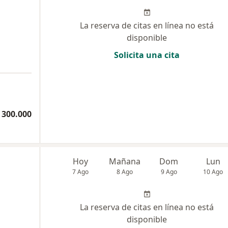
La reserva de citas en línea no está
disponible
Solicita una cita
 300.000
Hoy
Mañana
Dom
Lun
7 Ago
8 Ago
9 Ago
10 Ago
La reserva de citas en línea no está
disponible