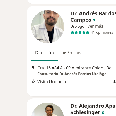
Dr. Andrés Barrio
Campos
·
Ver más
Urólogo
41 opiniones
Dirección
En línea
Cra. 16 #84 A - 09 Almirante Colon., Bogotá
Consultorio Dr Andrés Barrios Urológo.
Visita Urología
$
Dr. Alejandro Apa
Schlesinger