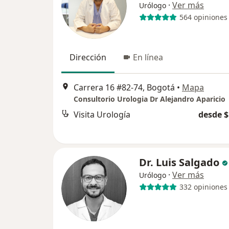
·
Ver más
Urólogo
564 opiniones
Dirección
En línea
Carrera 16 #82-74, Bogotá
•
Mapa
Consultorio Urologia Dr Alejandro Aparicio
Visita Urología
desde $
Dr. Luis Salgado
·
Ver más
Urólogo
332 opiniones