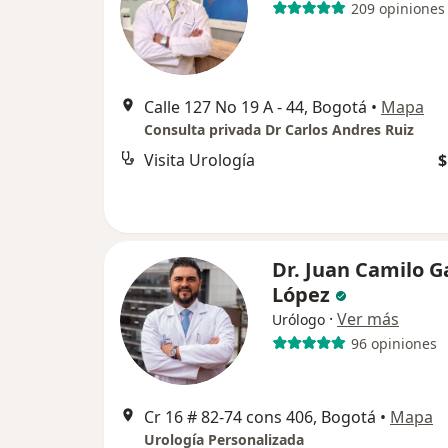
209 opiniones
Calle 127 No 19 A - 44, Bogotá
•
Mapa
Consulta privada Dr Carlos Andres Ruiz
Visita Urología
$
Dr. Juan Camilo G
López
·
Ver más
Urólogo
96 opiniones
Cr 16 # 82-74 cons 406, Bogotá
•
Mapa
Urología Personalizada