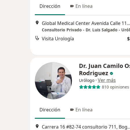
Dirección
En línea
Global Medical Center Avenida Calle 116 # 9-72 Consultorio 
Visita Urología
$
Dr. Juan Camilo O
Rodriguez
·
Ver más
Urólogo
810 opiniones
Dirección
En línea
Carrera 16 #82-74 consultori