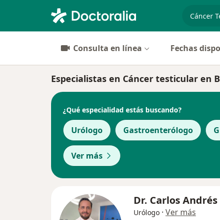
especiali
Consulta en línea
Fechas dispo
Especialistas en Cáncer testicular en 
¿Qué especialidad estás buscando?
Urólogo
Gastroenterólogo
G
Ver más
Dr. Carlos Andrés
·
Ver más
Urólogo