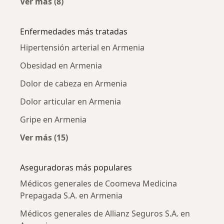
Ver más (8)
Más en esta categoría: Ciudades cercanas a 
Enfermedades más tratadas
Hipertensión arterial en Armenia
Obesidad en Armenia
Dolor de cabeza en Armenia
Dolor articular en Armenia
Gripe en Armenia
Ver más (15)
Más en esta categoría: Enfermedades más tr
Aseguradoras más populares
Médicos generales de Coomeva Medicina
Prepagada S.A. en Armenia
Médicos generales de Allianz Seguros S.A. en