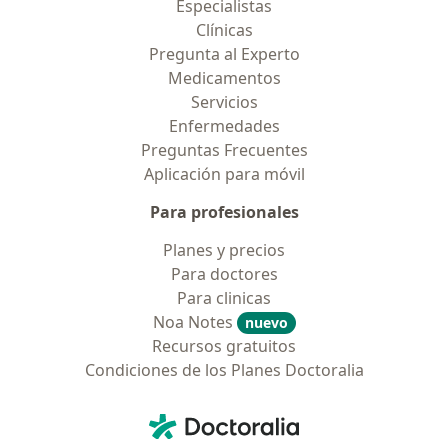
Especialistas
Clínicas
Pregunta al Experto
Medicamentos
Servicios
Enfermedades
Preguntas Frecuentes
Aplicación para móvil
Para profesionales
Planes y precios
Para doctores
Para clinicas
Noa Notes
nuevo
Recursos gratuitos
Condiciones de los Planes Doctoralia
Contacto
Doctoralia - Página de inicio