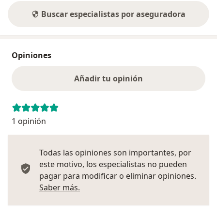
Buscar especialistas por aseguradora
Opiniones
Añadir tu opinión
1 opinión
Todas las opiniones son importantes, por
este motivo, los especialistas no pueden
pagar para modificar o eliminar opiniones.
Más información sobre opiniones
Saber más.