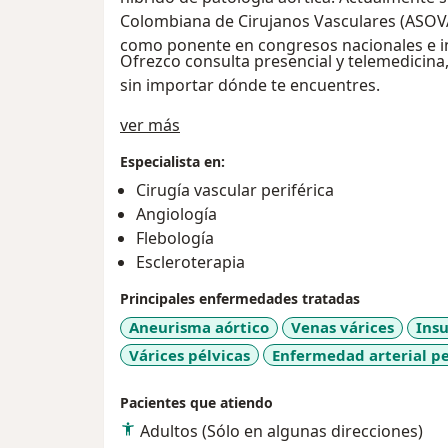
Colombiana de Cirujanos Vasculares (ASOV
como ponente en congresos nacionales e int
Ofrezco consulta presencial y telemedicina
sin importar dónde te encuentres.
Acerca de mí
ver más
Especialista en:
Cirugía vascular periférica
Angiología
Flebología
Escleroterapia
Principales enfermedades tratadas
Aneurisma aórtico
Venas várices
Insu
Várices pélvicas
Enfermedad arterial pe
Pacientes que atiendo
Adultos (Sólo en algunas direcciones)