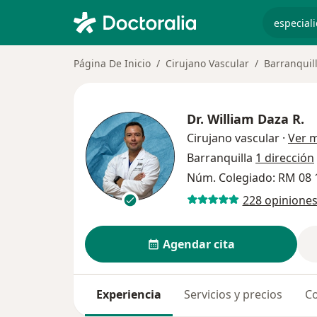
especiali
Página De Inicio
Cirujano Vascular
Barranquil
Dr.
William Daza R.
Cirujano vascular
·
Ver 
Barranquilla
1 dirección
Núm. Colegiado: RM 08 
228 opinione
Agendar cita
Experiencia
Servicios y precios
Co