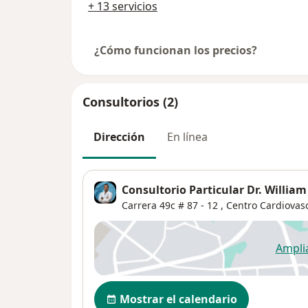
+ 13 servicios
¿Cómo funcionan los precios?
Consultorios (2)
Dirección
En línea
Consultorio Particular Dr. Willia
Carrera 49c # 87 - 12 , Centro Cardiovasc
Ampli
se
Disponibilidad
Mostrar el calendario