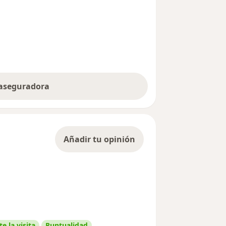
 aseguradora
Añadir tu opinión
e la visita
Puntualidad