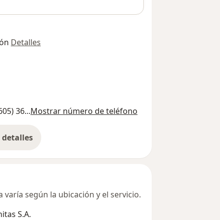
ión
Detalles
605) 36...
Mostrar número de teléfono
detalles
bre la dirección
varía según la ubicación y el servicio.
tas S.A.