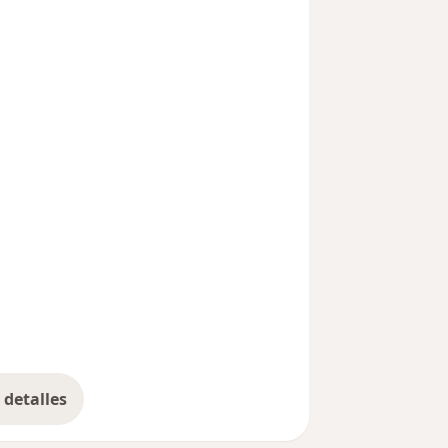
detalles
bre la experiencia