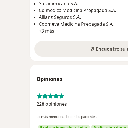
Suramericana S.A.
Colmedica Medicina Prepagada S.A.
Allianz Seguros S.A.
Coomeva Medicina Prepagada S.A.
+3 más
Encuentre su
Opiniones
228 opiniones
Lo más mencionado por los pacientes
Explicaciones detalladas
Dedicación durant