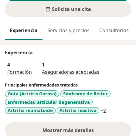
Solicita una cita
Experiencia
Servicios y precios
Consultorios
Experiencia
4
1
Formación
Aseguradoras aceptadas
Principales enfermedades tratadas
Gota (Artritis Gotosa)
Síndrome de Reiter
Enfermedad articular degenerativa
a11y_sr_mor
Artritis reumatoide
Artritis reactiva
+2
Mostrar más detalles
sobre la experiencia