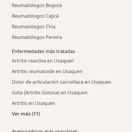
Reumatólogos Bogotá
Reumatólogos Cajicá
Reumatólogos Chía
Reumatólogos Pereira
Enfermedades más tratadas
Artritis reactiva en Usaquen
Artritis reumatoide en Usaquen
Dolor de articulación sacroilíaca en Usaquen
Gota (Artritis Gotosa) en Usaquen
Artritis en Usaquen
Ver más (11)
Más en esta categoría: Enfermedades más tr
Aseguradoras más populares