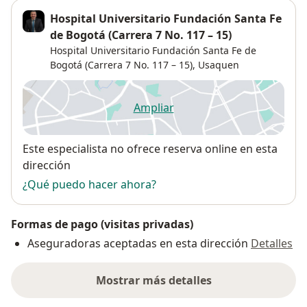
Hospital Universitario Fundación Santa Fe
de Bogotá (Carrera 7 No. 117 – 15)
Hospital Universitario Fundación Santa Fe de
Bogotá (Carrera 7 No. 117 – 15),
Usaquen
Ampliar
se abre en una nueva pestañ
Disponibilidad
Este especialista no ofrece reserva online en esta
dirección
¿Qué puedo hacer ahora?
Formas de pago (visitas privadas)
Aseguradoras aceptadas en esta dirección
Detalles
Mostrar más detalles
sobre la dirección