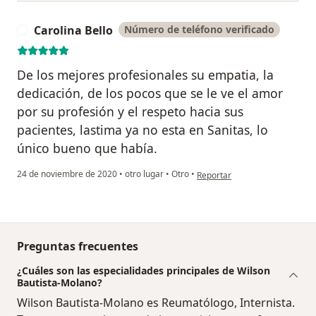
Carolina Bello
Número de teléfono verificado
C
De los mejores profesionales su empatia, la
dedicación, de los pocos que se le ve el amor
por su profesión y el respeto hacia sus
pacientes, lastima ya no esta en Sanitas, lo
único bueno que había.
en opinión del usuario Carolin
24 de noviembre de 2020
•
otro lugar
•
Otro
•
Reportar
Preguntas frecuentes
¿Cuáles son las especialidades principales de Wilson
Bautista-Molano?
Wilson Bautista-Molano es Reumatólogo, Internista.