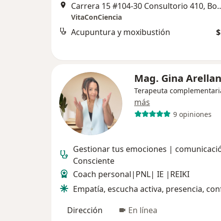
Carrera 15 #104-30 Consul
VitaConCiencia
Acupuntura y moxibustión
$
Mag. Gina Arella
Terapeuta complementari
más
9 opiniones
Gestionar tus emociones | comunicaci
Consciente
Coach personal|PNL| IE |REIKI
Empatía, escucha activa, presencia, con
Dirección
En línea