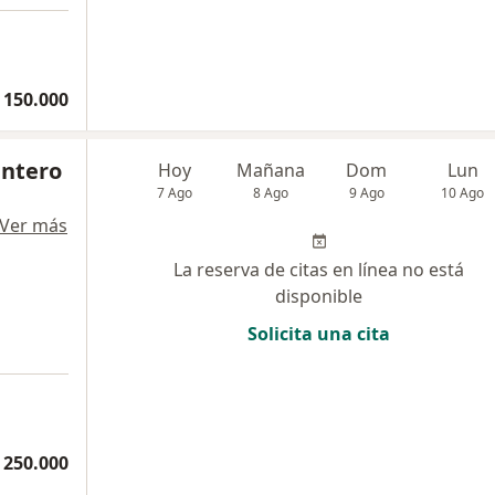
 150.000
intero
Hoy
Mañana
Dom
Lun
7 Ago
8 Ago
9 Ago
10 Ago
Ver más
La reserva de citas en línea no está
disponible
Solicita una cita
 250.000