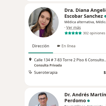
Dra. Diana Angeli
Escobar Sanchez
Médica alternativa, Médic
·
Ver más
302 opiniones
Dirección
En línea
Calle 134 # 7-83 Torre 2 Piso 6 C
Consulta Privada
Sueroterapia
$
Dr. Andrés Martí
Perdomo