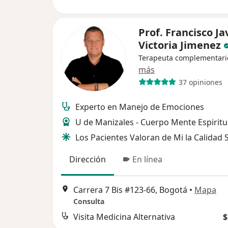
Prof. Francisco Ja
Victoria Jimenez
Terapeuta complementari
más
37 opiniones
Experto en Manejo de Emociones
U de Manizales - Cuerpo Mente Espiritu
Los Pacientes Valoran de Mi la Calidad S
Dirección
En línea
Carrera 7 Bis #123-66, Bogotá
•
Mapa
Consulta
Visita Medicina Alternativa
$