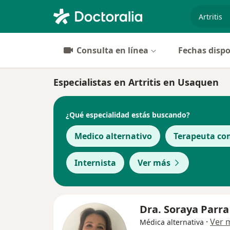
especiali
Consulta en línea
Fechas dispo
Especialistas en Artritis en Usaquen
¿Qué especialidad estás buscando?
Medico alternativo
Terapeuta co
Internista
Ver más
Dra. Soraya Parra
·
Ver 
Médica alternativa