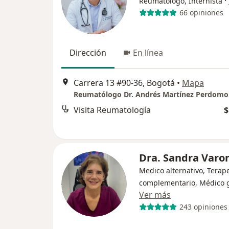
·
Reumatólogo, Internista
66 opiniones
Dirección
En línea
Carrera 13 #90-36, Bogotá
•
Mapa
Visita Reumatología
$
Dra. Sandra Varo
Medico alternativo, Terap
complementario, Médico 
Ver más
243 opiniones