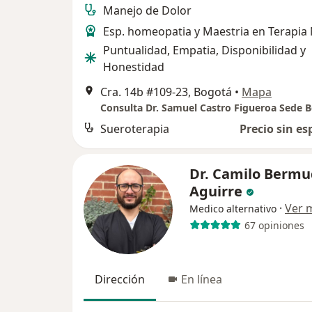
Manejo de Dolor
Esp. homeopatia y Maestria en Terapia
Puntualidad, Empatia, Disponibilidad y
Honestidad
Cra. 14b #109-23, Bogotá
•
Mapa
Consulta Dr. Samuel Castro Figueroa Sede 
Sueroterapia
Precio sin es
Dr. Camilo Bermu
Aguirre
·
Ver 
Medico alternativo
67 opiniones
Dirección
En línea