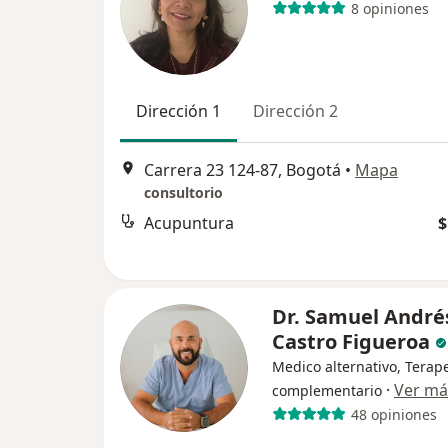
8 opiniones
Dirección 1
Dirección 2
Carrera 23 124-87, Bogotá
•
Mapa
consultorio
Acupuntura
$
Dr. Samuel André
Castro Figueroa
Medico alternativo, Terap
·
Ver má
complementario
48 opiniones