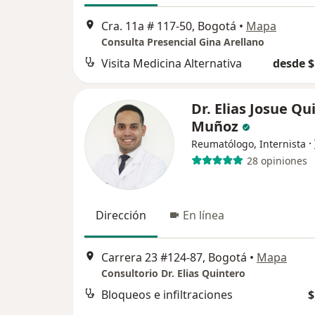
Cra. 11a # 117-50, Bogotá
•
Mapa
Consulta Presencial Gina Arellano
Visita Medicina Alternativa
desde $
Dr. Elias Josue Qu
Muñoz
·
Reumatólogo, Internista
28 opiniones
Dirección
En línea
Carrera 23 #124-87, Bogotá
•
Mapa
Consultorio Dr. Elias Quintero
Bloqueos e infiltraciones
$