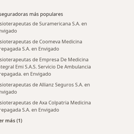
seguradoras más populares
isioterapeutas de Suramericana S.A. en
nvigado
isioterapeutas de Coomeva Medicina
repagada S.A. en Envigado
isioterapeutas de Empresa De Medicina
ntegral Emi S.A.S. Servicio De Ambulancia
repagada. en Envigado
tratadas
isioterapeutas de Allianz Seguros S.A. en
nvigado
isioterapeutas de Axa Colpatria Medicina
repagada S.A. en Envigado
er más (1)
Más en esta categoría: Aseguradoras más populares