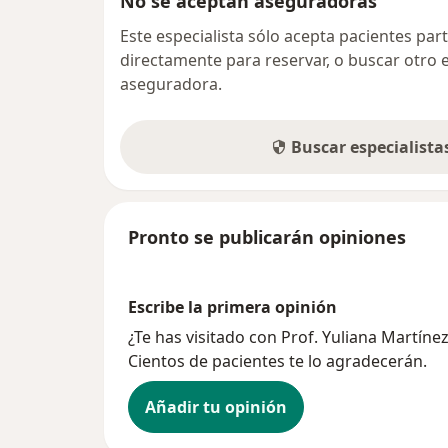
No se aceptan aseguradoras
Este especialista sólo acepta pacientes par
directamente para reservar, o buscar otro 
aseguradora.
Buscar especialist
Pronto se publicarán opiniones
Escribe la primera opinión
¿Te has visitado con Prof. Yuliana Martín
Cientos de pacientes te lo agradecerán.
Añadir tu opinión