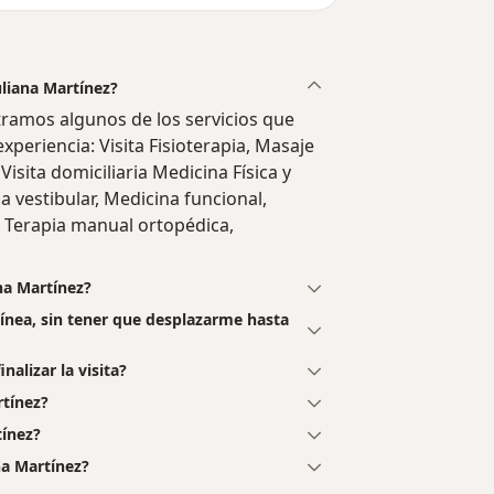
uliana Martínez?
tramos algunos de los servicios que
experiencia: Visita Fisioterapia, Masaje
 Visita domiciliaria Medicina Física y
ia vestibular, Medicina funcional,
, Terapia manual ortopédica,
na Martínez?
línea, sin tener que desplazarme hasta
nalizar la visita?
rtínez?
tínez?
na Martínez?