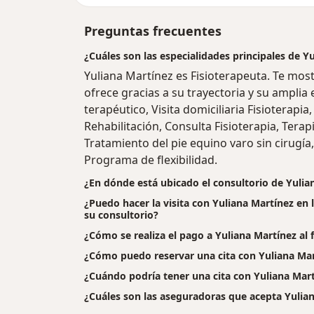
Preguntas frecuentes
¿Cuáles son las especialidades principales de Y
Yuliana Martínez es Fisioterapeuta. Te mos
ofrece gracias a su trayectoria y su amplia 
terapéutico, Visita domiciliaria Fisioterapia,
Rehabilitación, Consulta Fisioterapia, Terap
Tratamiento del pie equino varo sin cirugía
Programa de flexibilidad.
¿En dónde está ubicado el consultorio de Yulia
¿Puedo hacer la visita con Yuliana Martínez en 
su consultorio?
¿Cómo se realiza el pago a Yuliana Martínez al fi
¿Cómo puedo reservar una cita con Yuliana Ma
¿Cuándo podría tener una cita con Yuliana Mar
¿Cuáles son las aseguradoras que acepta Yulia