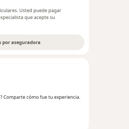
ticulares. Usted puede pagar
especialista que acepte su
as por aseguradora
ez? Comparte cómo fue tu experiencia.